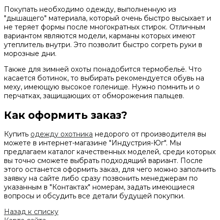
Покупать необходимо одежду, выполненную из
"дышащего" материала, который очень быстро высыхает и
не теряет формы после многократных стирок. Отличным
вариантом являются модели, карманы которых имеют
утеплитель внутри. Это позволит быстро согреть руки в
морозные дни.
Также для зимней охоты понадобится термобельё. Что
касается ботинок, то выбирать рекомендуется обувь на
меху, имеющую высокое голенище. Нужно помнить и о
перчатках, защищающих от обморожения пальцев.
Как оформить заказ?
Купить
одежду охотника
недорого от производителя вы
можете в интернет-магазине "Индустрия-Юг". Мы
предлагаем каталог качественных моделей, среди которых
вы точно сможете выбрать подходящий вариант. После
этого останется оформить заказ, для чего можно заполнить
заявку на сайте либо сразу позвонить менеджерам по
указанным в "Контактах" номерам, задать имеющиеся
вопросы и обсудить все детали будущей покупки.
Назад к списку