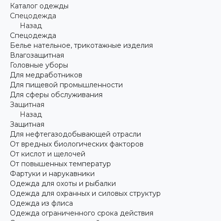
Каталог одежды
Спецодежда
Назад
Спецодежда
Белье нательное, трикотажные изделия
Влагозащитная
Головные уборы
Для медработников
Для пищевой промышленности
Для сферы обслуживания
Защитная
Назад
Защитная
Для нефтегазодобывающей отрасли
От вредных биологических факторов
От кислот и щелочей
От повышенных температур
Фартуки и нарукавники
Одежда для охоты и рыбалки
Одежда для охранных и силовых структур
Одежда из флиса
Одежда ограниченного срока действия