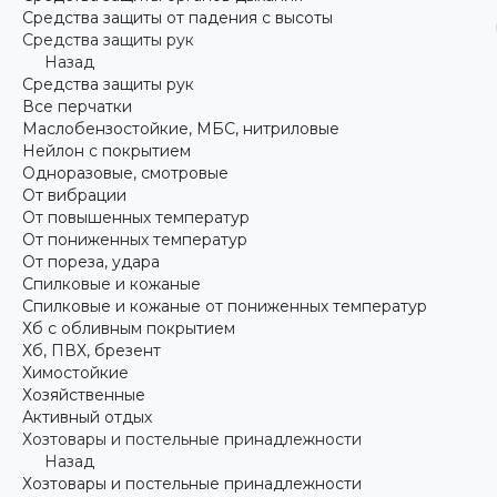
Средства защиты от падения с высоты
Средства защиты рук
Назад
Средства защиты рук
Все перчатки
Маслобензостойкие, МБС, нитриловые
Нейлон с покрытием
Одноразовые, смотровые
От вибрации
От повышенных температур
От пониженных температур
От пореза, удара
Спилковые и кожаные
Спилковые и кожаные от пониженных температур
Хб с обливным покрытием
Хб, ПВХ, брезент
Химостойкие
Хозяйственные
Активный отдых
Хозтовары и постельные принадлежности
Назад
Хозтовары и постельные принадлежности