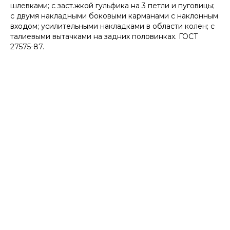
шлевками; с заст.жкой гульфика на 3 петли и пуговицы;
с двумя накладными боковыми карманами с наклонным
входом; усилительными накладками в области колен; с
талиевыми вытачками на задних половинках. ГОСТ
27575-87.