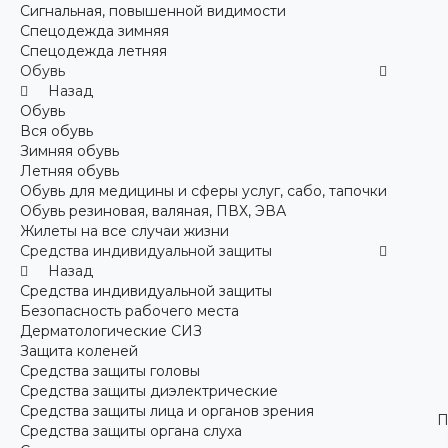
Сигнальная, повышенной видимости
Спецодежда зимняя
Спецодежда летняя
Обувь
Назад
Обувь
Вся обувь
Зимняя обувь
Летняя обувь
Обувь для медицины и сферы услуг, сабо, тапочки
Обувь резиновая, валяная, ПВХ, ЭВА
Жилеты на все случаи жизни
Средства индивидуальной защиты
Назад
Средства индивидуальной защиты
Безопасность рабочего места
Дерматологические СИЗ
Защита коленей
Средства защиты головы
Средства защиты диэлектрические
Средства защиты лица и органов зрения
П
Средства защиты органа слуха