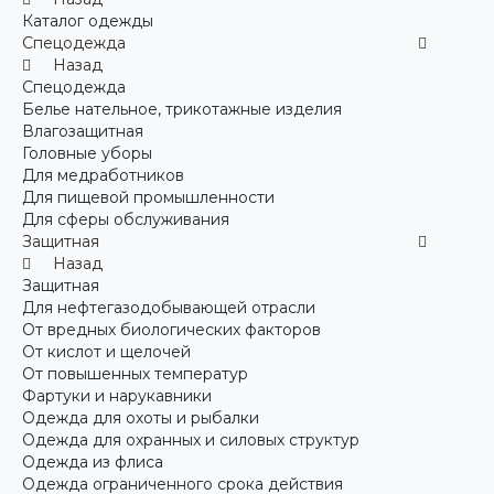
Каталог одежды
Спецодежда
Назад
Спецодежда
Белье нательное, трикотажные изделия
Влагозащитная
Головные уборы
Для медработников
Для пищевой промышленности
Для сферы обслуживания
Защитная
Назад
Защитная
Для нефтегазодобывающей отрасли
От вредных биологических факторов
От кислот и щелочей
От повышенных температур
Фартуки и нарукавники
Одежда для охоты и рыбалки
Одежда для охранных и силовых структур
Одежда из флиса
Одежда ограниченного срока действия