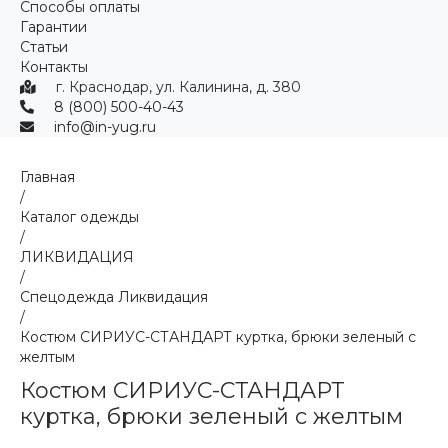
Способы оплаты
Гарантии
Статьи
Контакты
г. Краснодар, ул. Калинина, д. 380
8 (800) 500-40-43
info@in-yug.ru
Главная
/
Каталог одежды
/
ЛИКВИДАЦИЯ
/
Спецодежда Ликвидация
/
Костюм СИРИУС-СТАНДАРТ куртка, брюки зеленый с
желтым
Костюм СИРИУС-СТАНДАРТ
куртка, брюки зеленый с желтым