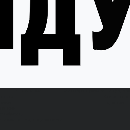
О компании
Как выбрать размер
Информа
овости
Способы оп
тзывы
Гарантии
акансии
ертификаты
олитика конфиденциальности