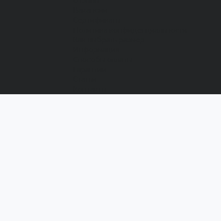
Отзывы
Вакансии
Сертификаты
Политика конфиденциальности
Как выбрать размер
Информация
Способы оплаты
Гарантии
Статьи
Контакты