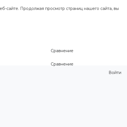
еб-сайте. Продолжая просмотр страниц нашего сайта, вы
Сравнение
Сравнение
Войти