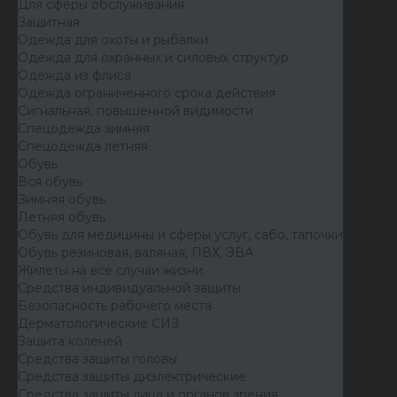
Для сферы обслуживания
Защитная
Одежда для охоты и рыбалки
Одежда для охранных и силовых структур
Одежда из флиса
Одежда ограниченного срока действия
Сигнальная, повышенной видимости
Спецодежда зимняя
Спецодежда летняя
Обувь
Вся обувь
Зимняя обувь
Летняя обувь
Обувь для медицины и сферы услуг, сабо, тапочки
Обувь резиновая, валяная, ПВХ, ЭВА
Жилеты на все случаи жизни
Средства индивидуальной защиты
Безопасность рабочего места
Дерматологические СИЗ
Защита коленей
Средства защиты головы
Средства защиты диэлектрические
Средства защиты лица и органов зрения