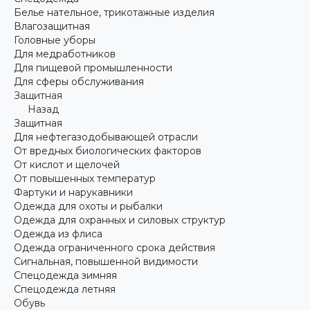
Белье нательное, трикотажные изделия
Влагозащитная
Головные уборы
Для медработников
Для пищевой промышленности
Для сферы обслуживания
Защитная
Назад
Защитная
Для нефтегазодобывающей отрасли
От вредных биологических факторов
От кислот и щелочей
От повышенных температур
Фартуки и нарукавники
Одежда для охоты и рыбалки
Одежда для охранных и силовых структур
Одежда из флиса
Одежда ограниченного срока действия
Сигнальная, повышенной видимости
Спецодежда зимняя
Спецодежда летняя
Обувь