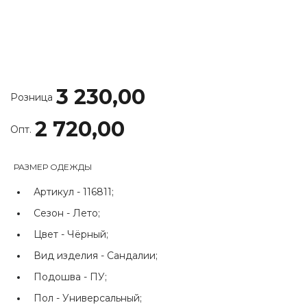
3 230,00
Розница
2 720,00
Опт.
РАЗМЕР ОДЕЖДЫ
Артикул -
116811;
Сезон -
Лето;
Цвет -
Чёрный;
Вид изделия -
Сандалии;
Подошва -
ПУ;
Пол -
Универсальный;