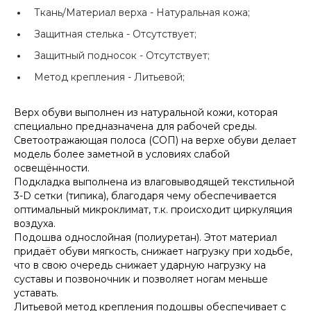
Ткань/Материал верха -
Натуральная кожа;
Защитная стелька -
Отсутствует;
Защитный подносок -
Отсутствует;
Метод крепления -
Литьевой;
Верх обуви выполнен из натуральной кожи, которая
специально предназначена для рабочей среды.
Светоотражающая полоса (СОП) на верхе обуви делает
модель более заметной в условиях слабой
освещённости.
Подкладка выполнена из влаговыводящей текстильной
3-D сетки (типика), благодаря чему обеспечивается
оптимальный микроклимат, т.к. происходит циркуляция
воздуха.
Подошва однослойная (полиуретан). Этот материал
придаёт обуви мягкость, снижает нагрузку при ходьбе,
что в свою очередь снижает ударную нагрузку на
суставы и позвоночник и позволяет ногам меньше
уставать.
Литьевой метод крепления подошвы обеспечивает с