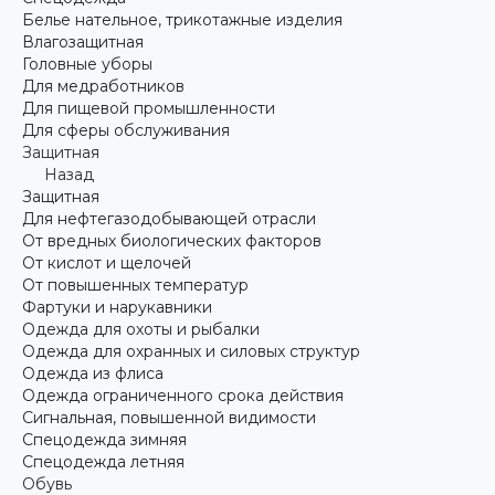
Белье нательное, трикотажные изделия
Влагозащитная
Головные уборы
Для медработников
Для пищевой промышленности
Для сферы обслуживания
Защитная
Назад
Защитная
Для нефтегазодобывающей отрасли
От вредных биологических факторов
От кислот и щелочей
От повышенных температур
Фартуки и нарукавники
Одежда для охоты и рыбалки
Одежда для охранных и силовых структур
Одежда из флиса
Одежда ограниченного срока действия
Сигнальная, повышенной видимости
Спецодежда зимняя
Спецодежда летняя
Обувь