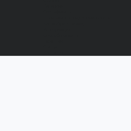
Отзывы
Вакансии
Сертификаты
Политика конфиденциальности
Как выбрать размер
Информация
Способы оплаты
Гарантии
Статьи
Контакты