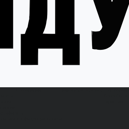
О компании
Как выбрать размер
Информа
овости
Способы оп
тзывы
Гарантии
акансии
ертификаты
олитика конфиденциальности