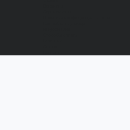
Отзывы
Вакансии
Сертификаты
Политика конфиденциальности
Как выбрать размер
Информация
Способы оплаты
Гарантии
Статьи
Контакты