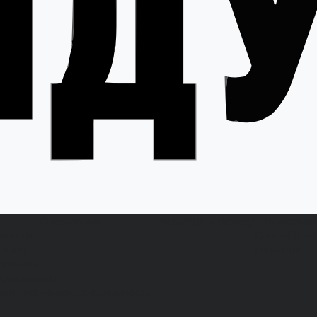
О компании
Как выбрать размер
Информа
овости
Способы оп
тзывы
Гарантии
акансии
ертификаты
олитика конфиденциальности