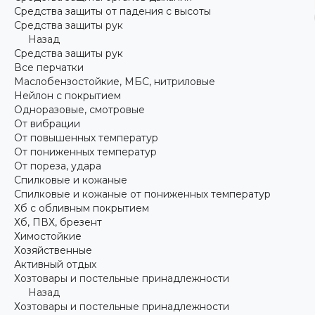
Средства защиты от падения с высоты
Средства защиты рук
Назад
Средства защиты рук
Все перчатки
Маслобензостойкие, МБС, нитриловые
Нейлон с покрытием
Одноразовые, смотровые
От вибрации
От повышенных температур
От пониженных температур
От пореза, удара
Спилковые и кожаные
Спилковые и кожаные от пониженных температур
Хб с обливным покрытием
Хб, ПВХ, брезент
Химостойкие
Хозяйственные
Активный отдых
Хозтовары и постельные принадлежности
Назад
Хозтовары и постельные принадлежности