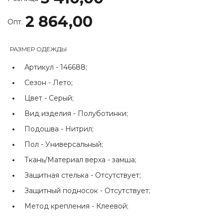
2 864,00
Опт.
РАЗМЕР ОДЕЖДЫ
Артикул -
146688;
Сезон -
Лето;
Цвет -
Серый;
Вид изделия -
Полуботинки;
Подошва -
Нитрил;
Пол -
Универсальный;
Ткань/Материал верха -
замша;
Защитная стелька -
Отсутствует;
Защитный подносок -
Отсутствует;
Метод крепления -
Клеевой;