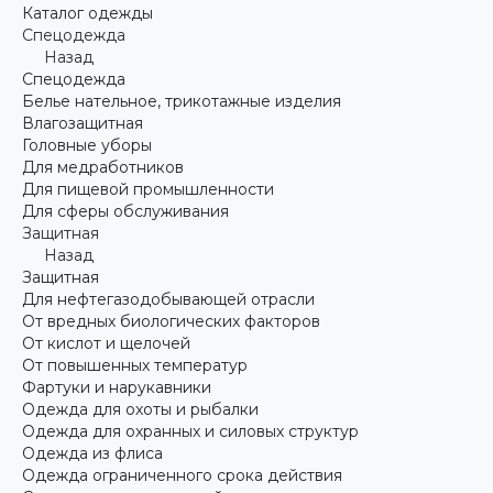
Каталог одежды
Спецодежда
Назад
Спецодежда
Белье нательное, трикотажные изделия
Влагозащитная
Головные уборы
Для медработников
Для пищевой промышленности
Для сферы обслуживания
Защитная
Назад
Защитная
Для нефтегазодобывающей отрасли
От вредных биологических факторов
От кислот и щелочей
От повышенных температур
Фартуки и нарукавники
Одежда для охоты и рыбалки
Одежда для охранных и силовых структур
Одежда из флиса
Одежда ограниченного срока действия