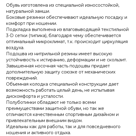
Обувь изготовлена из специальной износостойкой,
натуральной замши.
Боковые резинки обеспечивают идеальную посадку и
комфорт при ношении.
Подкладка выполнена из влаговыводящей текстильной
3-D сетки (типика), благодаря чему обеспечивается
оптимальный микроклимат, т.к. происходит циркуляция
воздуха.
Подошва из нитрильной резины имеет высокую
устойчивость к истиранию, деформации и не скользит.
Завышенная носочная часть подошвы придает
дополнительную защиту союзке от механических
повреждений.
Объемная колодка специальной конструкции дает
возможность работать целый день, не испытывая
дискомфорта и усталости.
Полуботинки обладают не только всеми
преимуществами защитной обуви, но так же
отличаются качественным спортивным дизайном и
привлекательным внешним видом.
Идеальны как для работы, так и для повседневного
ношения и активного отдыха.