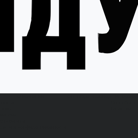
О компании
Как выбрать размер
Информа
овости
Способы оп
тзывы
Гарантии
акансии
ертификаты
олитика конфиденциальности