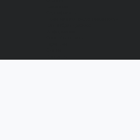
Отзывы
Вакансии
Сертификаты
Политика конфиденциальности
Как выбрать размер
Информация
Способы оплаты
Гарантии
Статьи
Контакты