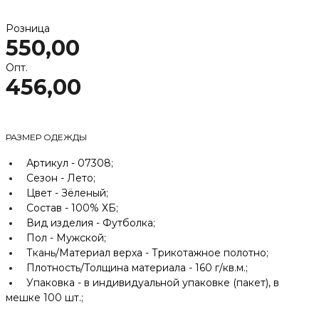
Розница
550,00
Опт.
456,00
РАЗМЕР ОДЕЖДЫ
Артикул -
07308;
Сезон -
Лето;
Цвет -
Зёленый;
Состав -
100% ХБ;
Вид изделия -
Футболка;
Пол -
Мужской;
Ткань/Материал верха -
Трикотажное полотно;
Плотность/Толщина материала -
160 г/кв.м.;
Упаковка -
в индивидуальной упаковке (пакет), в
мешке 100 шт.;