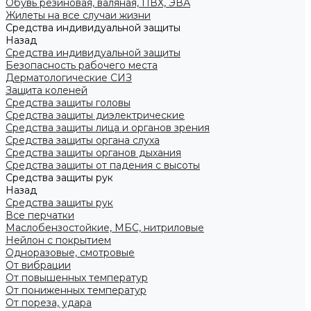
Обувь резиновая, валяная, ПВХ, ЭВА
Жилеты на все случаи жизни
Средства индивидуальной защиты
Назад
Средства индивидуальной защиты
Безопасность рабочего места
Дерматологические СИЗ
Защита коленей
Средства защиты головы
Средства защиты диэлектрические
Средства защиты лица и органов зрения
Средства защиты органа слуха
Средства защиты органов дыхания
Средства защиты от падения с высоты
Средства защиты рук
Назад
Средства защиты рук
Все перчатки
Маслобензостойкие, МБС, нитриловые
Нейлон с покрытием
Одноразовые, смотровые
От вибрации
От повышенных температур
От пониженных температур
От пореза, удара