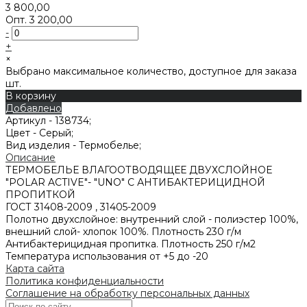
3 800,00
Опт.
3 200,00
-
+
×
Выбрано максимальное количество, доступное для заказа
шт.
В корзину
Добавлено
Артикул -
138734;
Цвет -
Серый;
Вид изделия -
Термобелье;
Описание
ТЕРМОБЕЛЬЕ ВЛАГООТВОДЯЩЕЕ ДВУХСЛОЙНОЕ
"POLAR ACTIVE"- "UNO" С АНТИБАКТЕРИЦИДНОЙ
ПРОПИТКОЙ
ГОСТ 31408-2009 , 31405-2009
Полотно двухслойное: внутренний слой - полиэстер 100%,
внешний слой- хлопок 100%. Плотность 230 г/м
Антибактерицидная пропитка. Плотность 250 г/м2
Температура использования от +5 до -20
Карта сайта
Политика конфиденциальности
Соглашение на обработку персональных данных