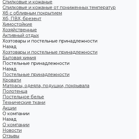
Спилковые и кожаные
Спилковые и кожаные от пониженных температур
Хб с обливным покрытием
Хб, ПВХ, брезент
Химостойкие
Хозяйственные
Активный отдых
Хозтовары и постельные принадлежности
Назад
Хозтовары и постельные принадлежности
Бытовая химия
Постельные принадлежности
Назад
Постельные принадлежности
Кровати
Матрасы, одеяла, подушки, покрывала
Полотенца
Постельное белье
Технические ткани
Акции
О компании
Назад
О компании
Новости
Отзывы