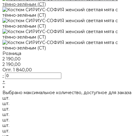
Розница
2 190,00
2 190,00
Опт.
1 840,00
-
+
×
Выбрано максимальное количество, доступное для заказа
шт.
шт.
шт.
шт.
шт.
шт.
шт.