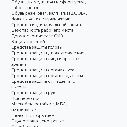
Обувь для медицины и сферы услуг,
сабо, тапочки
Обувь резиновая, валяная, ПВХ, ЭВА
Жилеты на все случаи жизни
Средства индивидуальной защиты
Безопасность рабочего места
Дерматологические СИЗ
Защита коленей
Средства защиты головы
Средства защиты диэлектрические
Средства защиты лица и органов
зрения
Средства защиты органа слуха
Средства защиты органов дыхания
Средства защиты от падения с
высоты
Средства защиты рук
Все перчатки
Маслобензостойкие, МБС,
нитриловые
Нейлон с покрытием
Одноразовые, смотровые
От вибрации