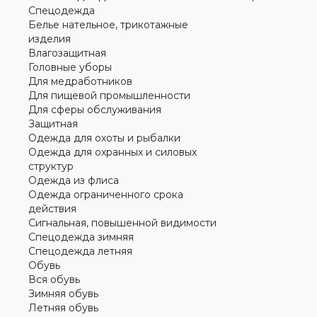
Спецодежда
Белье нательное, трикотажные
изделия
Влагозащитная
Головные уборы
Для медработников
Для пищевой промышленности
Для сферы обслуживания
Защитная
Одежда для охоты и рыбалки
Одежда для охранных и силовых
структур
Одежда из флиса
Одежда ограниченного срока
действия
Сигнальная, повышенной видимости
Спецодежда зимняя
Спецодежда летняя
Обувь
Вся обувь
Зимняя обувь
Летняя обувь