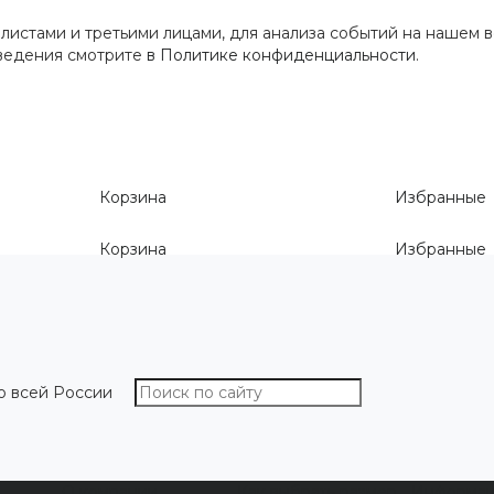
истами и третьими лицами, для анализа событий на нашем в
сведения смотрите
в Политике конфиденциальности
.
Корзина
Избранные
Корзина
Избранные
о всей России
О компании
Как выбрать размер
Информа