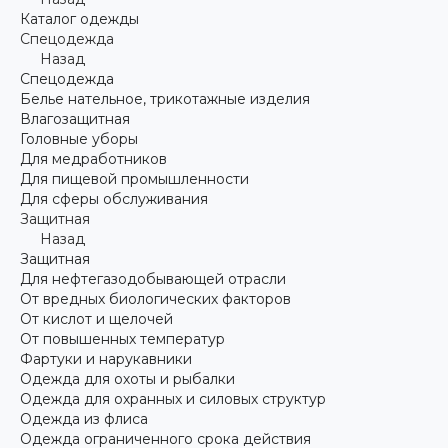
Каталог одежды
Спецодежда
Назад
Спецодежда
Белье нательное, трикотажные изделия
Влагозащитная
Головные уборы
Для медработников
Для пищевой промышленности
Для сферы обслуживания
Защитная
Назад
Защитная
Для нефтегазодобывающей отрасли
От вредных биологических факторов
От кислот и щелочей
От повышенных температур
Фартуки и нарукавники
Одежда для охоты и рыбалки
Одежда для охранных и силовых структур
Одежда из флиса
Одежда ограниченного срока действия