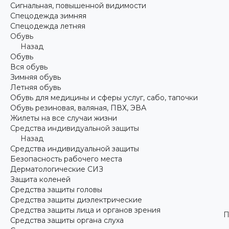
Сигнальная, повышенной видимости
Спецодежда зимняя
Спецодежда летняя
Обувь
Назад
Обувь
Вся обувь
Зимняя обувь
Летняя обувь
Обувь для медицины и сферы услуг, сабо, тапочки
Обувь резиновая, валяная, ПВХ, ЭВА
Жилеты на все случаи жизни
Средства индивидуальной защиты
Назад
Средства индивидуальной защиты
Безопасность рабочего места
Дерматологические СИЗ
Защита коленей
Средства защиты головы
Средства защиты диэлектрические
Средства защиты лица и органов зрения
П
Средства защиты органа слуха