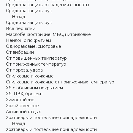
Средства защиты от падения с высоты
Средства защиты рук
Назад
Средства защиты рук
Все перчатки
Маслобензостойкие, МБС, нитриловые
Нейлон с покрытием
Одноразовые, смотровые
От вибрации
От повышенных температур
От пониженных температур
От пореза, удара
Спилковые и кожаные
Спилковые и кожаные от пониженных температур
Хб с обливным покрытием
Хб, ПВХ, брезент
Химостойкие
Хозяйственные
Активный отдых
Хозтовары и постельные принадлежности
Назад
Хозтовары и постельные принадлежности