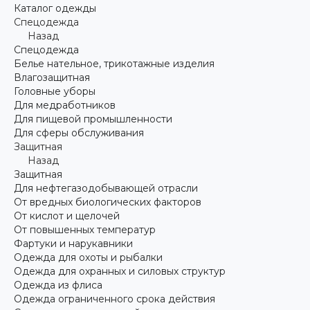
Каталог одежды
Спецодежда
Назад
Спецодежда
Белье нательное, трикотажные изделия
Влагозащитная
Головные уборы
Для медработников
Для пищевой промышленности
Для сферы обслуживания
Защитная
Назад
Защитная
Для нефтегазодобывающей отрасли
От вредных биологических факторов
От кислот и щелочей
От повышенных температур
Фартуки и нарукавники
Одежда для охоты и рыбалки
Одежда для охранных и силовых структур
Одежда из флиса
Одежда ограниченного срока действия