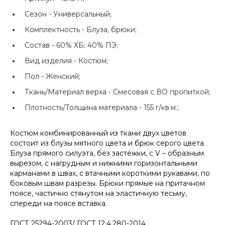
Сезон -
Универсальный;
Комплектность -
Блуза, брюки;
Состав -
60% ХБ; 40% ПЭ;
Вид изделия -
Костюм;
Пол -
Женский;
Ткань/Материал верха -
Смесовая с ВО пропиткой;
Плотность/Толщина материала -
155 г/кв.м.;
Костюм комбинированный из ткани двух цветов
состоит из блузы мятного цвета и брюк серого цвета.
Блуза прямого силуэта, без застёжки, с V – образным
вырезом, с нагрудным и нижними горизонтальными
карманами в швах, с втачными короткими рукавами, по
боковым швам разрезы. Брюки прямые на притачном
поясе, частично стянутом на эластичную тесьму,
спереди на поясе вставка.
ГОСТ 25294-2003/ ГОСТ 12.4.280-2014