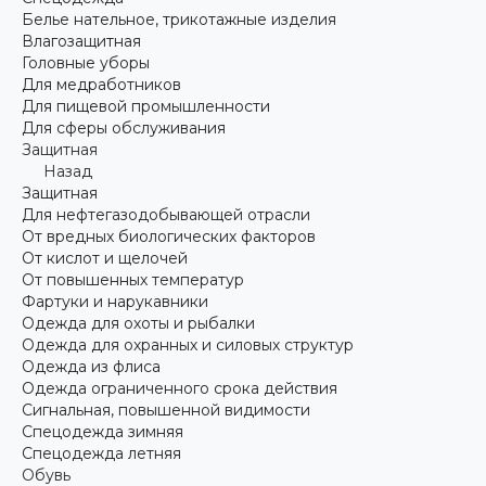
Белье нательное, трикотажные изделия
Влагозащитная
Головные уборы
Для медработников
Для пищевой промышленности
Для сферы обслуживания
Защитная
Назад
Защитная
Для нефтегазодобывающей отрасли
От вредных биологических факторов
От кислот и щелочей
От повышенных температур
Фартуки и нарукавники
Одежда для охоты и рыбалки
Одежда для охранных и силовых структур
Одежда из флиса
Одежда ограниченного срока действия
Сигнальная, повышенной видимости
Спецодежда зимняя
Спецодежда летняя
Обувь