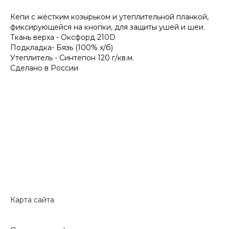
Кепи с жёстким козырьком и утеплительной планкой,
фиксирующейся на кнопки, для защиты ушей и шеи.
Ткань верха - Оксфорд 210D
Подкладка- Бязь (100% х/б)
Утеплитель - Синтепон 120 г/кв.м.
Сделано в России
Карта сайта