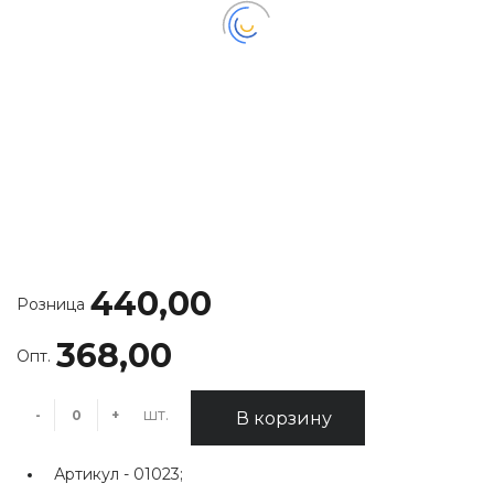
440,00
Розница
368,00
Опт.
шт.
-
+
В корзину
Артикул -
01023;