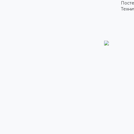
Посте
Техни