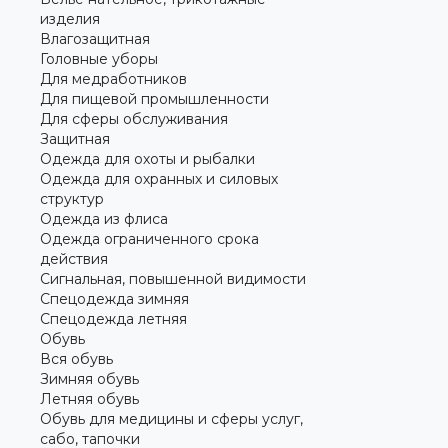
изделия
Влагозащитная
Головные уборы
Для медработников
Для пищевой промышленности
Для сферы обслуживания
Защитная
Одежда для охоты и рыбалки
Одежда для охранных и силовых
структур
Одежда из флиса
Одежда ограниченного срока
действия
Сигнальная, повышенной видимости
Спецодежда зимняя
Спецодежда летняя
Обувь
Вся обувь
Зимняя обувь
Летняя обувь
Обувь для медицины и сферы услуг,
сабо, тапочки