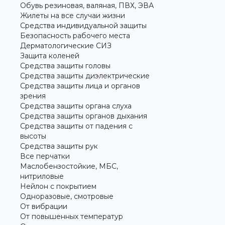
Обувь резиновая, валяная, ПВХ, ЭВА
Жилеты на все случаи жизни
Средства индивидуальной защиты
Безопасность рабочего места
Дерматологические СИЗ
Защита коленей
Средства защиты головы
Средства защиты диэлектрические
Средства защиты лица и органов
зрения
Средства защиты органа слуха
Средства защиты органов дыхания
Средства защиты от падения с
высоты
Средства защиты рук
Все перчатки
Маслобензостойкие, МБС,
нитриловые
Нейлон с покрытием
Одноразовые, смотровые
От вибрации
От повышенных температур