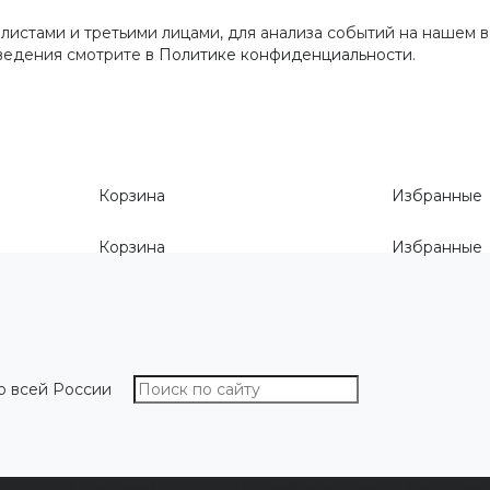
истами и третьими лицами, для анализа событий на нашем в
сведения смотрите
в Политике конфиденциальности
.
Корзина
Избранные
Корзина
Избранные
о всей России
О компании
Как выбрать размер
Информа