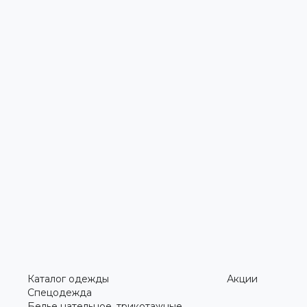
Каталог одежды
Акции
Спецодежда
Белье нательное, трикотажные