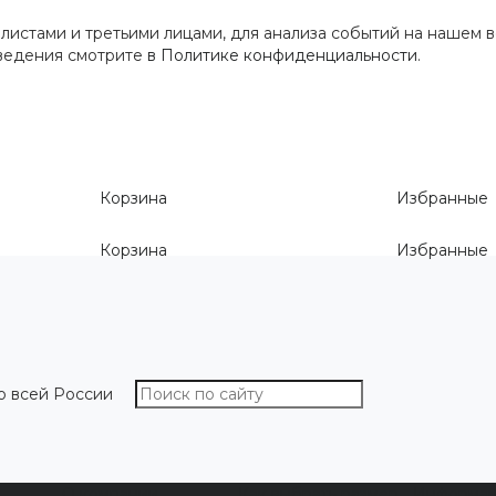
истами и третьими лицами, для анализа событий на нашем в
сведения смотрите
в Политике конфиденциальности
.
Корзина
Избранные
Корзина
Избранные
о всей России
О компании
Как выбрать размер
Информа