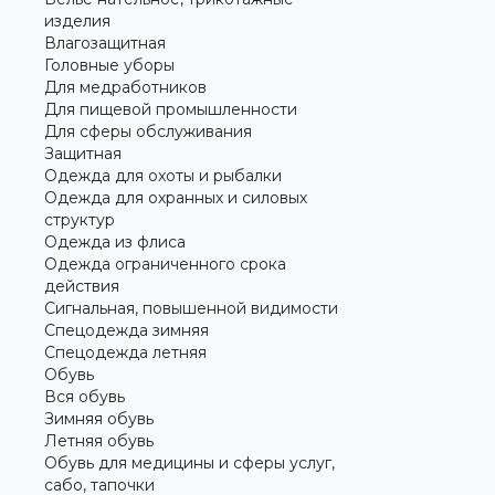
изделия
Влагозащитная
Головные уборы
Для медработников
Для пищевой промышленности
Для сферы обслуживания
Защитная
Одежда для охоты и рыбалки
Одежда для охранных и силовых
структур
Одежда из флиса
Одежда ограниченного срока
действия
Сигнальная, повышенной видимости
Спецодежда зимняя
Спецодежда летняя
Обувь
Вся обувь
Зимняя обувь
Летняя обувь
Обувь для медицины и сферы услуг,
сабо, тапочки