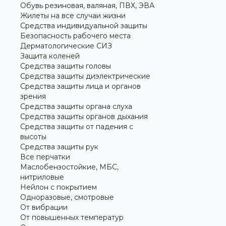
Обувь резиновая, валяная, ПВХ, ЭВА
Жилеты на все случаи жизни
Средства индивидуальной защиты
Безопасность рабочего места
Дерматологические СИЗ
Защита коленей
Средства защиты головы
Средства защиты диэлектрические
Средства защиты лица и органов
зрения
Средства защиты органа слуха
Средства защиты органов дыхания
Средства защиты от падения с
высоты
Средства защиты рук
Все перчатки
Маслобензостойкие, МБС,
нитриловые
Нейлон с покрытием
Одноразовые, смотровые
От вибрации
От повышенных температур