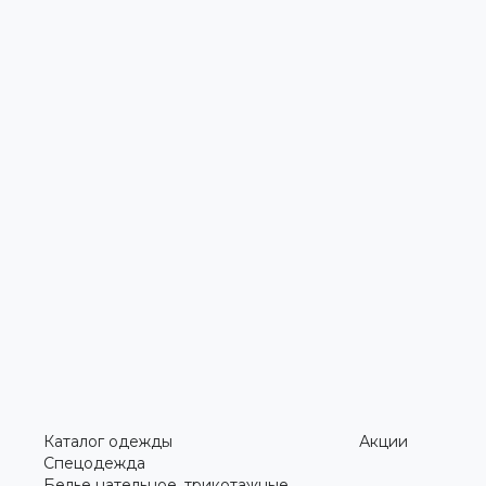
Каталог одежды
Акции
Спецодежда
Белье нательное, трикотажные