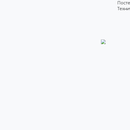
Посте
Техни