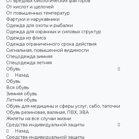
От вредных биологических факторов
От кислот и щелочей
От повышенных температур
Фартуки и нарукавники
Одежда для охоты и рыбалки
Одежда для охранных и силовых структур
Одежда из флиса
Одежда ограниченного срока действия
Сигнальная, повышенной видимости
Спецодежда зимняя
Спецодежда летняя
Обувь
Назад
Обувь
Вся обувь
Зимняя обувь
Летняя обувь
Обувь для медицины и сферы услуг, сабо, тапочки
Обувь резиновая, валяная, ПВХ, ЭВА
Жилеты на все случаи жизни
Средства индивидуальной защиты
Назад
Средства индивидуальной защиты