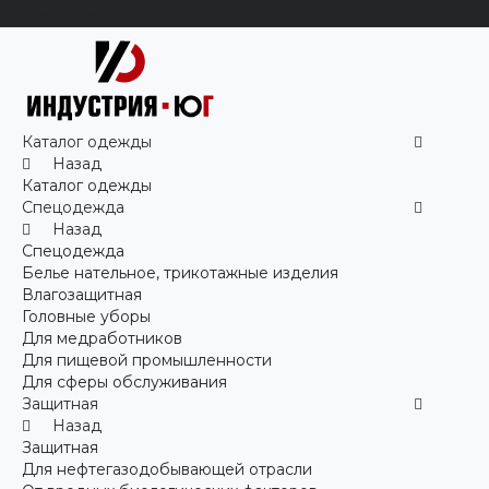
Технические ткани
Каталог одежды
Назад
Каталог одежды
Спецодежда
Назад
Спецодежда
Белье нательное, трикотажные изделия
Влагозащитная
Головные уборы
Для медработников
Для пищевой промышленности
Для сферы обслуживания
Защитная
Назад
Защитная
Для нефтегазодобывающей отрасли