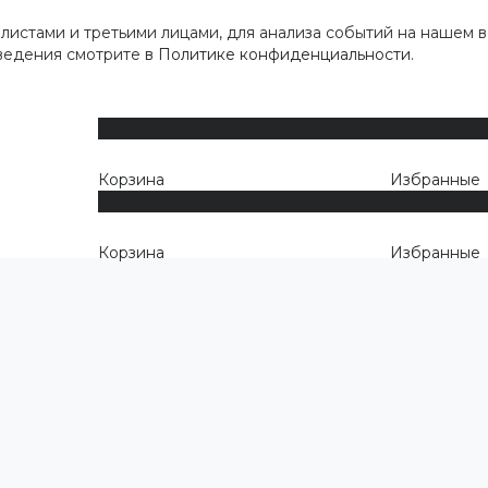
истами и третьими лицами, для анализа событий на нашем в
сведения смотрите
в Политике конфиденциальности
.
0
0
Корзина
Избранные
0
0
Корзина
Избранные