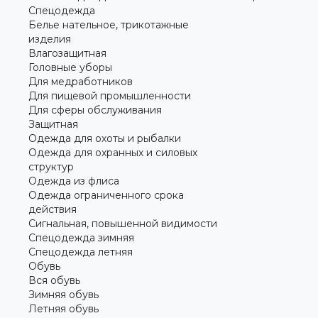
Спецодежда
Белье нательное, трикотажные
изделия
Влагозащитная
Головные уборы
Для медработников
Для пищевой промышленности
Для сферы обслуживания
Защитная
Одежда для охоты и рыбалки
Одежда для охранных и силовых
структур
Одежда из флиса
Одежда ограниченного срока
действия
Сигнальная, повышенной видимости
Спецодежда зимняя
Спецодежда летняя
Обувь
Вся обувь
Зимняя обувь
Летняя обувь