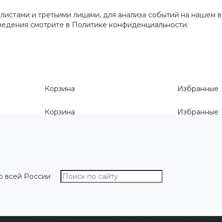
истами и третьими лицами, для анализа событий на нашем в
сведения смотрите
в Политике конфиденциальности
.
Корзина
Избранные
Корзина
Избранные
о всей России
О компании
Как выбрать размер
Информа