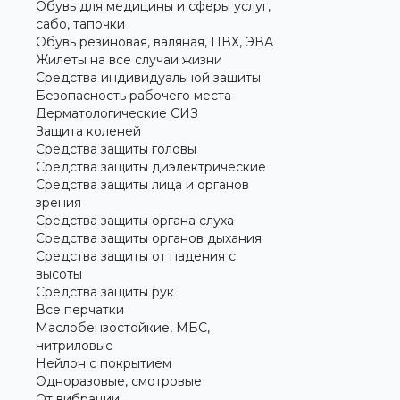
Обувь для медицины и сферы услуг,
сабо, тапочки
Обувь резиновая, валяная, ПВХ, ЭВА
Жилеты на все случаи жизни
Средства индивидуальной защиты
Безопасность рабочего места
Дерматологические СИЗ
Защита коленей
Средства защиты головы
Средства защиты диэлектрические
Средства защиты лица и органов
зрения
Средства защиты органа слуха
Средства защиты органов дыхания
Средства защиты от падения с
высоты
Средства защиты рук
Все перчатки
Маслобензостойкие, МБС,
нитриловые
Нейлон с покрытием
Одноразовые, смотровые
От вибрации