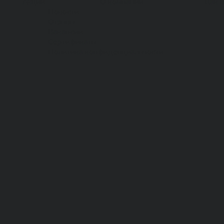
Акции
О компании
Как 
Новости
Отзывы
Вакансии
Сертификаты
Политика конфиденциальности