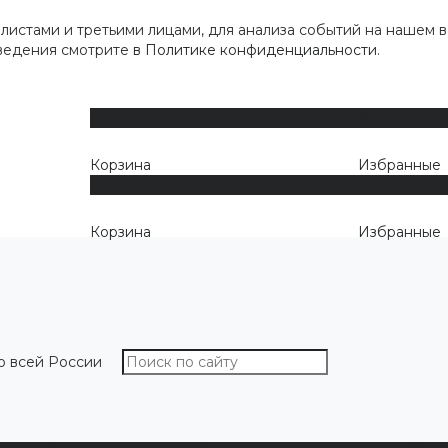
истами и третьими лицами, для анализа событий на нашем в
сведения смотрите
в Политике конфиденциальности
.
0
0
Корзина
Избранные
0
0
Корзина
Избранные
о всей России