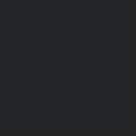
выбрать размер
Информация
Статьи
Контакты
Способы оплаты
Гарантии