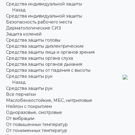
Средства индивидуальной защиты
Назад
Средства индивидуальной защиты
Безопасность рабочего места
Дерматологические СИЗ
Защита коленей
Средства защиты головы
Средства защиты диэлектрические
Средства защиты лица и органов зрения
Средства защиты органа слуха
Средства защиты органов дыхания
Средства защиты от падения с высоты
Средства защиты рук
Назад
Средства защиты рук
Все перчатки
Маслобензостойкие, МБС, нитриловые
Нейлон с покрытием
Одноразовые, смотровые
От вибрации
От повышенных температур
От пониженных температур