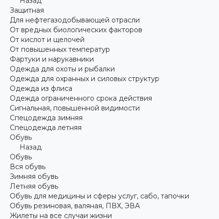
Назад
Защитная
Для нефтегазодобывающей отрасли
От вредных биологических факторов
От кислот и щелочей
От повышенных температур
Фартуки и нарукавники
Одежда для охоты и рыбалки
Одежда для охранных и силовых структур
Одежда из флиса
Одежда ограниченного срока действия
Сигнальная, повышенной видимости
Спецодежда зимняя
Спецодежда летняя
Обувь
Назад
Обувь
Вся обувь
Зимняя обувь
Летняя обувь
Обувь для медицины и сферы услуг, сабо, тапочки
Обувь резиновая, валяная, ПВХ, ЭВА
Жилеты на все случаи жизни