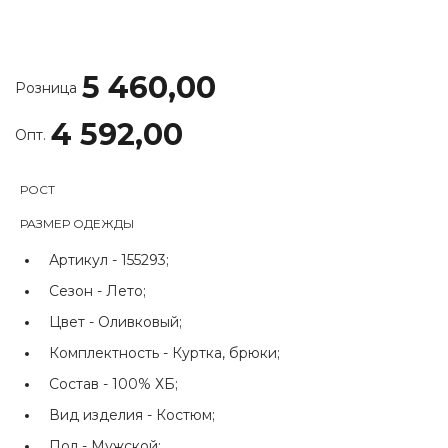
5 460,00
Розница
4 592,00
Опт.
РОСТ
РАЗМЕР ОДЕЖДЫ
Артикул -
155293;
Сезон -
Лето;
Цвет -
Оливковый;
Комплектность -
Куртка, брюки;
Состав -
100% ХБ;
Вид изделия -
Костюм;
Пол -
Мужской;