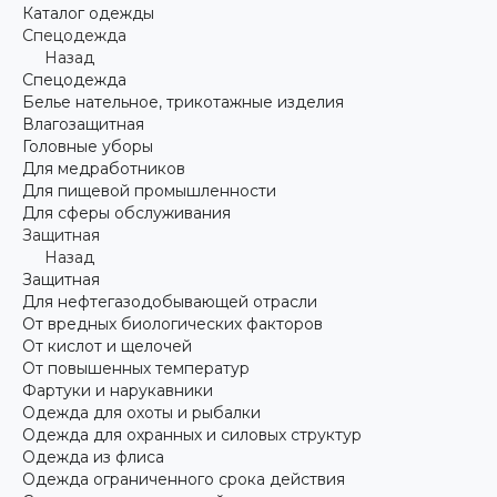
Каталог одежды
Спецодежда
Назад
Спецодежда
Белье нательное, трикотажные изделия
Влагозащитная
Головные уборы
Для медработников
Для пищевой промышленности
Для сферы обслуживания
Защитная
Назад
Защитная
Для нефтегазодобывающей отрасли
От вредных биологических факторов
От кислот и щелочей
От повышенных температур
Фартуки и нарукавники
Одежда для охоты и рыбалки
Одежда для охранных и силовых структур
Одежда из флиса
Одежда ограниченного срока действия