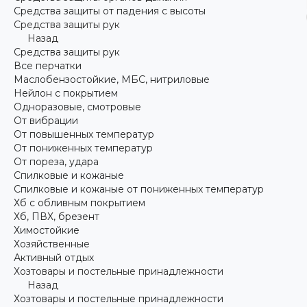
Средства защиты от падения с высоты
Средства защиты рук
Назад
Средства защиты рук
Все перчатки
Маслобензостойкие, МБС, нитриловые
Нейлон с покрытием
Одноразовые, смотровые
От вибрации
От повышенных температур
От пониженных температур
От пореза, удара
Спилковые и кожаные
Спилковые и кожаные от пониженных температур
Хб с обливным покрытием
Хб, ПВХ, брезент
Химостойкие
Хозяйственные
Активный отдых
Хозтовары и постельные принадлежности
Назад
Хозтовары и постельные принадлежности