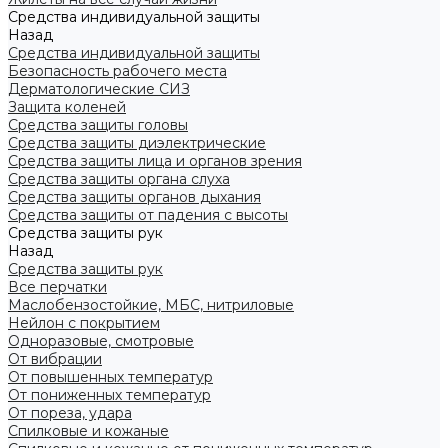
Средства индивидуальной защиты
Назад
Средства индивидуальной защиты
Безопасность рабочего места
Дерматологические СИЗ
Защита коленей
Средства защиты головы
Средства защиты диэлектрические
Средства защиты лица и органов зрения
Средства защиты органа слуха
Средства защиты органов дыхания
Средства защиты от падения с высоты
Средства защиты рук
Назад
Средства защиты рук
Все перчатки
Маслобензостойкие, МБС, нитриловые
Нейлон с покрытием
Одноразовые, смотровые
От вибрации
От повышенных температур
От пониженных температур
От пореза, удара
Спилковые и кожаные