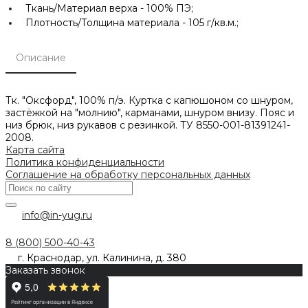
Ткань/Материал верха -
100% ПЭ;
Плотность/Толщина материала -
105 г/кв.м.;
Описание
Тк. "Оксфорд", 100% п/э. Куртка с капюшоном со шнуром,
застёжкой на "молнию", карманами, шнуром внизу. Пояс и
низ брюк, низ рукавов с резинкой. ТУ 8550-001-81391241-
2008.
Карта сайта
Политика конфиденциальности
Соглашение на обработку персональных данных
info@in-yug.ru
8 (800) 500-40-43
г. Краснодар, ул. Калинина, д. 380
Заказать звонок