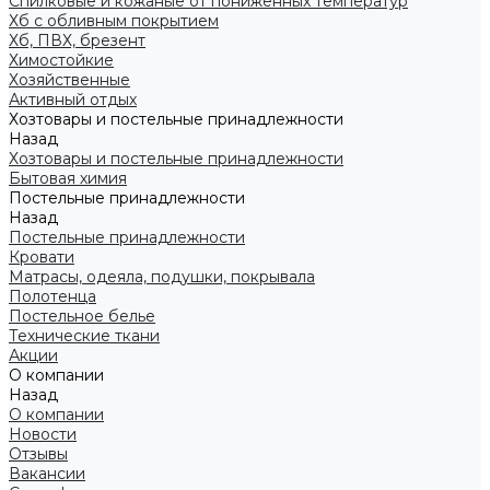
Спилковые и кожаные от пониженных температур
Хб с обливным покрытием
Хб, ПВХ, брезент
Химостойкие
Хозяйственные
Активный отдых
Хозтовары и постельные принадлежности
Назад
Хозтовары и постельные принадлежности
Бытовая химия
Постельные принадлежности
Назад
Постельные принадлежности
Кровати
Матрасы, одеяла, подушки, покрывала
Полотенца
Постельное белье
Технические ткани
Акции
О компании
Назад
О компании
Новости
Отзывы
Вакансии