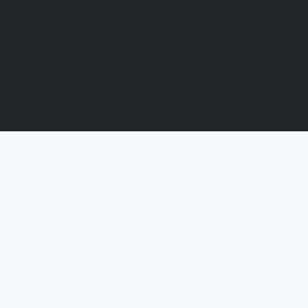
Отзывы
Вакансии
Сертификаты
Политика конфиденциальности
Как выбрать размер
Информация
Способы оплаты
Гарантии
Статьи
Контакты