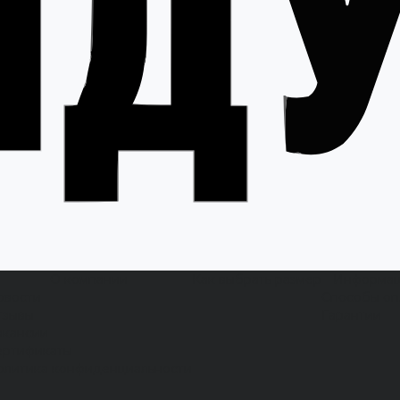
О компании
Как выбрать размер
Информа
овости
Способы оп
тзывы
Гарантии
акансии
ертификаты
олитика конфиденциальности