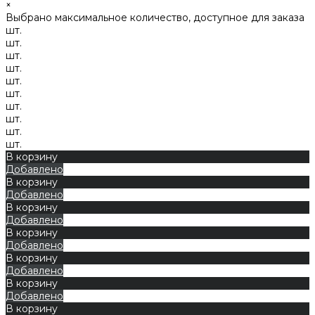
×
Выбрано максимальное количество, доступное для заказа
шт.
шт.
шт.
шт.
шт.
шт.
шт.
шт.
шт.
шт.
В корзину
Добавлено
В корзину
Добавлено
В корзину
Добавлено
В корзину
Добавлено
В корзину
Добавлено
В корзину
Добавлено
В корзину