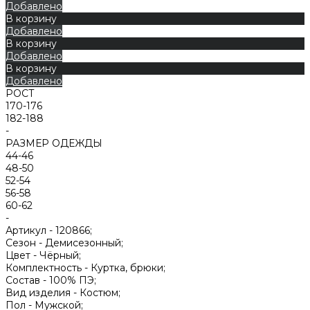
Добавлено
В корзину
Добавлено
В корзину
Добавлено
В корзину
Добавлено
РОСТ
170-176
182-188
-
РАЗМЕР ОДЕЖДЫ
44-46
48-50
52-54
56-58
60-62
-
Артикул -
120866;
Сезон -
Демисезонный;
Цвет -
Чёрный;
Комплектность -
Куртка, брюки;
Состав -
100% ПЭ;
Вид изделия -
Костюм;
Пол -
Мужской;