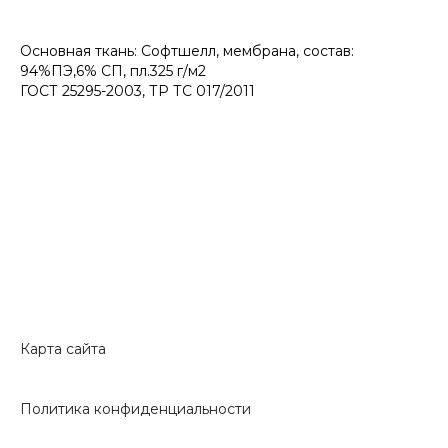
Основная ткань: Софтшелл, мембрана, состав:
94%ПЭ,6% СП, пл.325 г/м2
ГОСТ 25295-2003, ТР ТС 017/2011
Карта сайта
Политика конфиденциальности