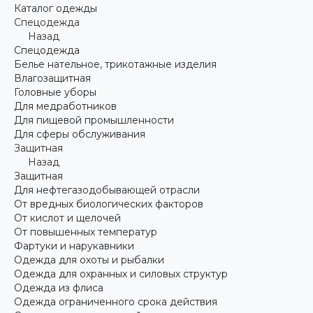
Каталог одежды
Спецодежда
Назад
Спецодежда
Белье нательное, трикотажные изделия
Влагозащитная
Головные уборы
Для медработников
Для пищевой промышленности
Для сферы обслуживания
Защитная
Назад
Защитная
Для нефтегазодобывающей отрасли
От вредных биологических факторов
От кислот и щелочей
От повышенных температур
Фартуки и нарукавники
Одежда для охоты и рыбалки
Одежда для охранных и силовых структур
Одежда из флиса
Одежда ограниченного срока действия