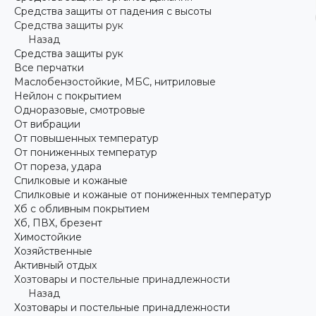
Средства защиты от падения с высоты
Средства защиты рук
Назад
Средства защиты рук
Все перчатки
Маслобензостойкие, МБС, нитриловые
Нейлон с покрытием
Одноразовые, смотровые
От вибрации
От повышенных температур
От пониженных температур
От пореза, удара
Спилковые и кожаные
Спилковые и кожаные от пониженных температур
Хб с обливным покрытием
Хб, ПВХ, брезент
Химостойкие
Хозяйственные
Активный отдых
Хозтовары и постельные принадлежности
Назад
Хозтовары и постельные принадлежности