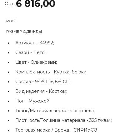
6 816,00
Опт.
РОСТ
РАЗМЕР ОДЕЖДЫ
Артикул -
134992;
Сезон -
Лето;
Цвет -
Оливковый;
Комплектность -
Куртка, брюки;
Состав -
94% ПЭ, 6% СП;
Вид изделия -
Костюм;
Пол -
Мужской;
Ткань/Материал верха -
Софтшелл;
Плотность/Толщина материала -
325 г/кв.м.;
Торговая марка / Бренд -
СИРИУС®;