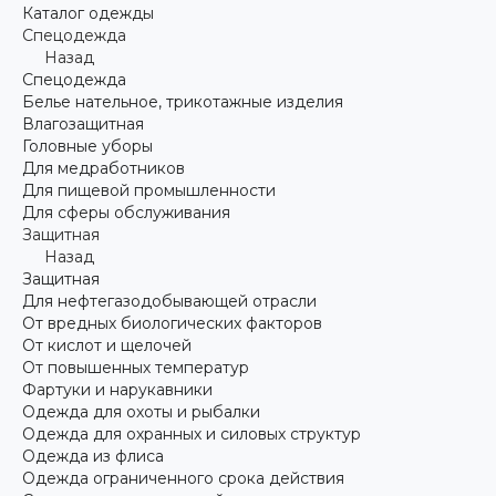
Каталог одежды
Спецодежда
Назад
Спецодежда
Белье нательное, трикотажные изделия
Влагозащитная
Головные уборы
Для медработников
Для пищевой промышленности
Для сферы обслуживания
Защитная
Назад
Защитная
Для нефтегазодобывающей отрасли
От вредных биологических факторов
От кислот и щелочей
От повышенных температур
Фартуки и нарукавники
Одежда для охоты и рыбалки
Одежда для охранных и силовых структур
Одежда из флиса
Одежда ограниченного срока действия