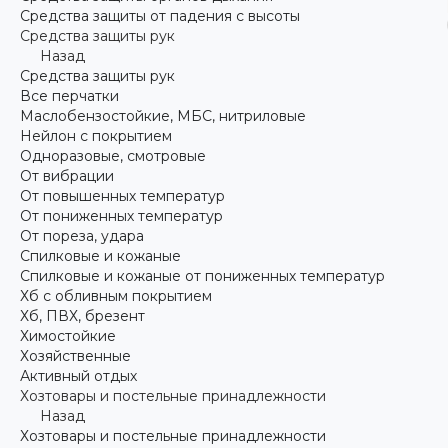
Средства защиты от падения с высоты
Средства защиты рук
Назад
Средства защиты рук
Все перчатки
Маслобензостойкие, МБС, нитриловые
Нейлон с покрытием
Одноразовые, смотровые
От вибрации
От повышенных температур
От пониженных температур
От пореза, удара
Спилковые и кожаные
Спилковые и кожаные от пониженных температур
Хб с обливным покрытием
Хб, ПВХ, брезент
Химостойкие
Хозяйственные
Активный отдых
Хозтовары и постельные принадлежности
Назад
Хозтовары и постельные принадлежности