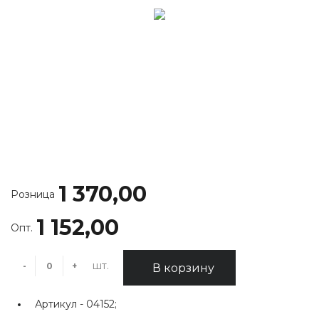
1 370,00
Розница
1 152,00
Опт.
шт.
-
+
В корзину
Артикул -
04152;