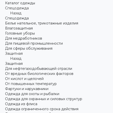
Каталог одежды
Спецодежда
Назад
Спецодежда
Белье нательное, трикотажные изделия
Влагозащитная
Головные уборы
Для медработников
Для пищевой промышленности
Для сферы обслуживания
Защитная
Назад
Защитная
Для нефтегазодобывающей отрасли
От вредных биологических факторов
От кислот и щелочей
От повышенных температур
Фартуки и нарукавники
Одежда для охоты и рыбалки
Одежда для охранных и силовых структур
Одежда из флиса
Одежда ограниченного срока действия