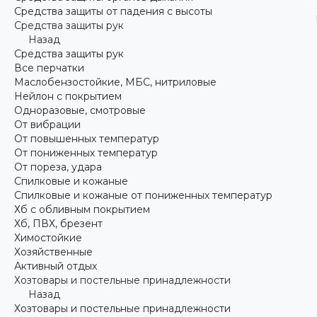
Средства защиты от падения с высоты
Средства защиты рук
Назад
Средства защиты рук
Все перчатки
Маслобензостойкие, МБС, нитриловые
Нейлон с покрытием
Одноразовые, смотровые
От вибрации
От повышенных температур
От пониженных температур
От пореза, удара
Спилковые и кожаные
Спилковые и кожаные от пониженных температур
Хб с обливным покрытием
Хб, ПВХ, брезент
Химостойкие
Хозяйственные
Активный отдых
Хозтовары и постельные принадлежности
Назад
Хозтовары и постельные принадлежности