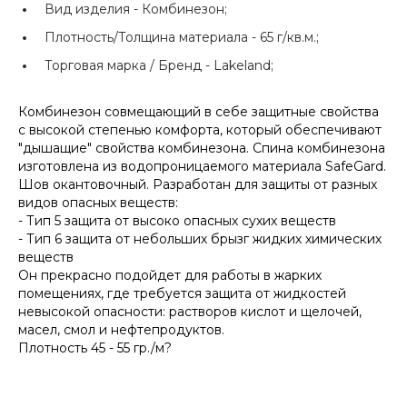
Вид изделия -
Комбинезон;
Плотность/Толщина материала -
65 г/кв.м.;
Торговая марка / Бренд -
Lakeland;
Комбинезон совмещающий в себе защитные свойства
с высокой степенью комфорта, который обеспечивают
"дышащие" свойства комбинезона. Спина комбинезона
изготовлена из водопроницаемого материала SafeGard.
Шов окантовочный. Разработан для защиты от разных
видов опасных веществ:
- Тип 5 защита от высоко опасных сухих веществ
- Тип 6 защита от небольших брызг жидких химических
веществ
Он прекрасно подойдет для работы в жарких
помещениях, где требуется защита от жидкостей
невысокой опасности: растворов кислот и щелочей,
масел, смол и нефтепродуктов.
Плотность 45 - 55 гр./м?