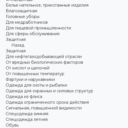
Белье нательное, трикотажные изделия
Влагозащитная
Головные уборы
Для медработников
Для пищевой промышленности
Для сферы обслуживания
Защитная
Назад
Защитная
Для нефтегазодобывающей отрасли
От вредных биологических факторов
От кислот и щелочей
От повышенных температур
Фартуки и нарукавники
Одежда для охоты и рыбалки
Одежда для охранных и силовых структур
Одежда из флиса
Одежда ограниченного срока действия
Сигнальная, повышенной видимости
Спецодежда зимняя
Спецодежда летняя
Обувь