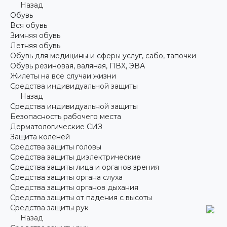
Назад
Обувь
Вся обувь
Зимняя обувь
Летняя обувь
Обувь для медицины и сферы услуг, сабо, тапочки
Обувь резиновая, валяная, ПВХ, ЭВА
Жилеты на все случаи жизни
Средства индивидуальной защиты
Назад
Средства индивидуальной защиты
Безопасность рабочего места
Дерматологические СИЗ
Защита коленей
Средства защиты головы
Средства защиты диэлектрические
Средства защиты лица и органов зрения
Средства защиты органа слуха
Средства защиты органов дыхания
Средства защиты от падения с высоты
Средства защиты рук
Назад