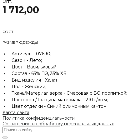
Опт.
1 712,00
РОСТ
РАЗМЕР ОДЕЖДЫ
Артикул -
107690;
Сезон -
Лето;
Цвет -
Васильковый;
Состав -
65% ПЭ, 35% ХБ;
Вид изделия -
Халат;
Пол -
Женский;
Ткань/Материал верха -
Смесовая с ВО пропиткой;
Плотность/Толщина материала -
210 г/кв.м;
Цвет отделки -
Синий с лимонным кантом;
Карта сайта
Политика конфиденциальности
Соглашение на обработку персональных данных