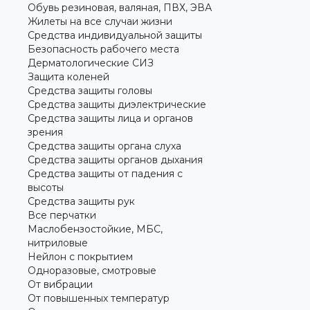
Обувь резиновая, валяная, ПВХ, ЭВА
Жилеты на все случаи жизни
Средства индивидуальной защиты
Безопасность рабочего места
Дерматологические СИЗ
Защита коленей
Средства защиты головы
Средства защиты диэлектрические
Средства защиты лица и органов
зрения
Средства защиты органа слуха
Средства защиты органов дыхания
Средства защиты от падения с
высоты
Средства защиты рук
Все перчатки
Маслобензостойкие, МБС,
нитриловые
Нейлон с покрытием
Одноразовые, смотровые
От вибрации
От повышенных температур