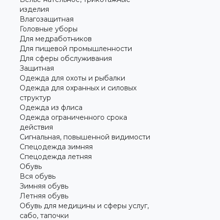
изделия
Влагозащитная
Головные уборы
Для медработников
Для пищевой промышленности
Для сферы обслуживания
Защитная
Одежда для охоты и рыбалки
Одежда для охранных и силовых
структур
Одежда из флиса
Одежда ограниченного срока
действия
Сигнальная, повышенной видимости
Спецодежда зимняя
Спецодежда летняя
Обувь
Вся обувь
Зимняя обувь
Летняя обувь
Обувь для медицины и сферы услуг,
сабо, тапочки