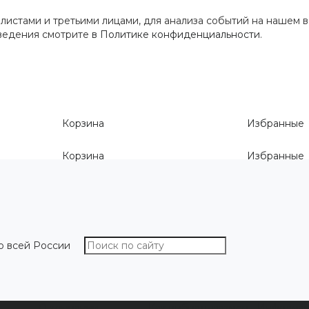
истами и третьими лицами, для анализа событий на нашем в
сведения смотрите
в Политике конфиденциальности
.
Корзина
Избранные
Корзина
Избранные
о всей России
О компании
Как выбрать размер
Информа