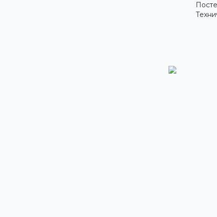
Посте
Техни