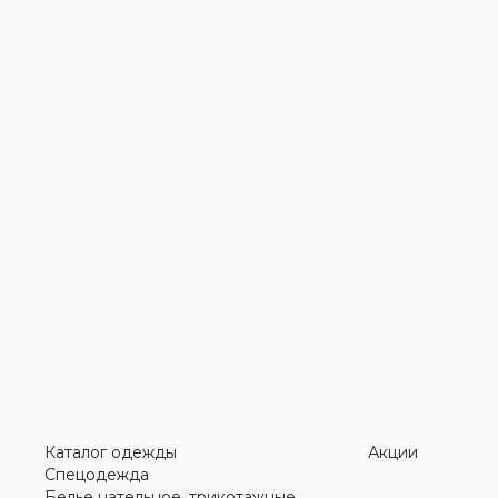
Каталог одежды
Акции
Спецодежда
Белье нательное, трикотажные