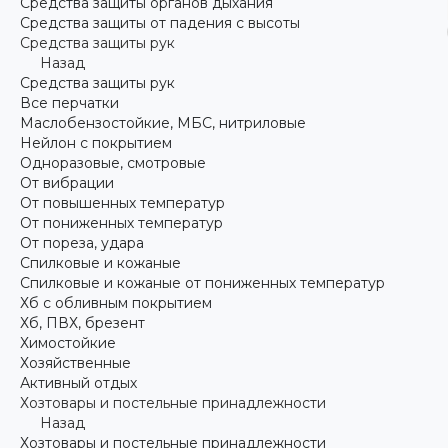
Средства защиты органов дыхания
Средства защиты от падения с высоты
Средства защиты рук
Назад
Средства защиты рук
Все перчатки
Маслобензостойкие, МБС, нитриловые
Нейлон с покрытием
Одноразовые, смотровые
От вибрации
От повышенных температур
От пониженных температур
От пореза, удара
Спилковые и кожаные
Спилковые и кожаные от пониженных температур
Хб с обливным покрытием
Хб, ПВХ, брезент
Химостойкие
Хозяйственные
Активный отдых
Хозтовары и постельные принадлежности
Назад
Хозтовары и постельные принадлежности