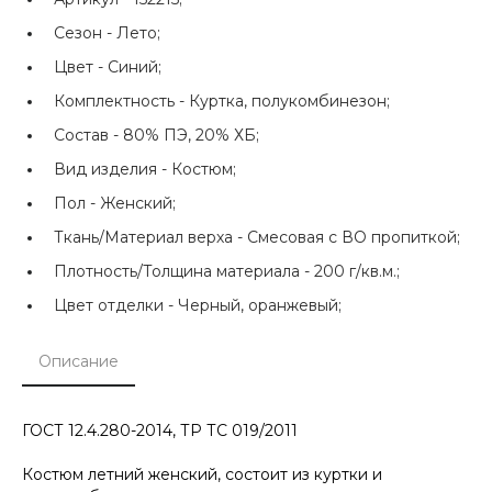
Сезон -
Лето;
Цвет -
Синий;
Комплектность -
Куртка, полукомбинезон;
Состав -
80% ПЭ, 20% ХБ;
Вид изделия -
Костюм;
Пол -
Женский;
Ткань/Материал верха -
Смесовая с ВО пропиткой;
Плотность/Толщина материала -
200 г/кв.м.;
Цвет отделки -
Черный, оранжевый;
Описание
ГОСТ 12.4.280-2014, ТР ТС 019/2011
Костюм летний женский, состоит из куртки и