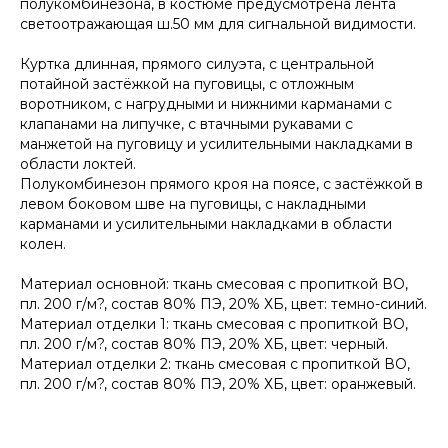
полукомбинезона, в костюме предусмотрена лента
светоотражающая ш.50 мм для сигнальной видимости.
Куртка длинная, прямого силуэта, с центральной
потайной застёжкой на пуговицы, с отложным
воротником, с нагрудными и нижними карманами с
клапанами на липучке, с втачными рукавами с
манжетой на пуговицу и усилительными накладками в
области локтей.
Полукомбинезон прямого кроя на поясе, с застёжкой в
левом боковом шве на пуговицы, с накладными
карманами и усилительными накладками в области
колен.
Материал основной: ткань смесовая с пропиткой ВО,
пл. 200 г/м?, состав 80% ПЭ, 20% ХБ, цвет: темно-синий.
Материал отделки 1: ткань смесовая с пропиткой ВО,
пл. 200 г/м?, состав 80% ПЭ, 20% ХБ, цвет: черный.
Материал отделки 2: ткань смесовая с пропиткой ВО,
пл. 200 г/м?, состав 80% ПЭ, 20% ХБ, цвет: оранжевый.