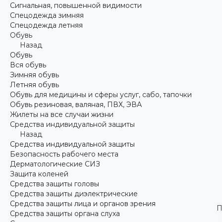
Сигнальная, повышенной видимости
Спецодежда зимняя
Спецодежда летняя
Обувь
Назад
Обувь
Вся обувь
Зимняя обувь
Летняя обувь
Обувь для медицины и сферы услуг, сабо, тапочки
Обувь резиновая, валяная, ПВХ, ЭВА
Жилеты на все случаи жизни
Средства индивидуальной защиты
Назад
Средства индивидуальной защиты
Безопасность рабочего места
Дерматологические СИЗ
Защита коленей
Средства защиты головы
Средства защиты диэлектрические
Средства защиты лица и органов зрения
П
Средства защиты органа слуха