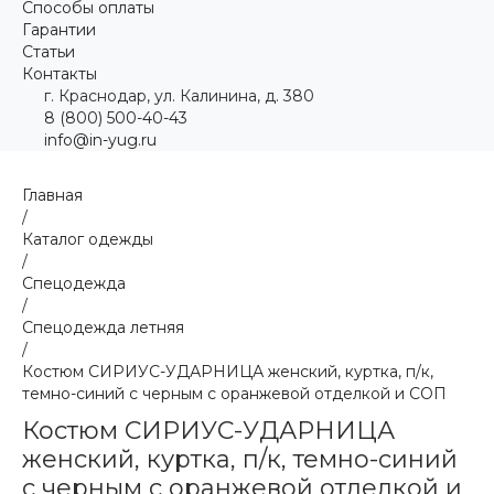
Способы оплаты
Гарантии
Статьи
Контакты
г. Краснодар, ул. Калинина, д. 380
8 (800) 500-40-43
info@in-yug.ru
Главная
/
Каталог одежды
/
Спецодежда
/
Спецодежда летняя
/
Костюм СИРИУС-УДАРНИЦА женский, куртка, п/к,
темно-синий с черным с оранжевой отделкой и СОП
Костюм СИРИУС-УДАРНИЦА
женский, куртка, п/к, темно-синий
с черным с оранжевой отделкой и