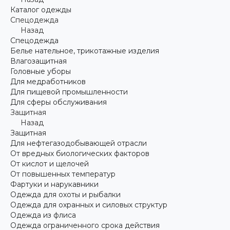
Каталог одежды
Спецодежда
Назад
Спецодежда
Белье нательное, трикотажные изделия
Влагозащитная
Головные уборы
Для медработников
Для пищевой промышленности
Для сферы обслуживания
Защитная
Назад
Защитная
Для нефтегазодобывающей отрасли
От вредных биологических факторов
От кислот и щелочей
От повышенных температур
Фартуки и нарукавники
Одежда для охоты и рыбалки
Одежда для охранных и силовых структур
Одежда из флиса
Одежда ограниченного срока действия