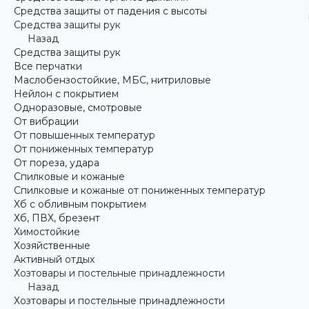
Средства защиты от падения с высоты
Средства защиты рук
Назад
Средства защиты рук
Все перчатки
Маслобензостойкие, МБС, нитриловые
Нейлон с покрытием
Одноразовые, смотровые
От вибрации
От повышенных температур
От пониженных температур
От пореза, удара
Спилковые и кожаные
Спилковые и кожаные от пониженных температур
Хб с обливным покрытием
Хб, ПВХ, брезент
Химостойкие
Хозяйственные
Активный отдых
Хозтовары и постельные принадлежности
Назад
Хозтовары и постельные принадлежности