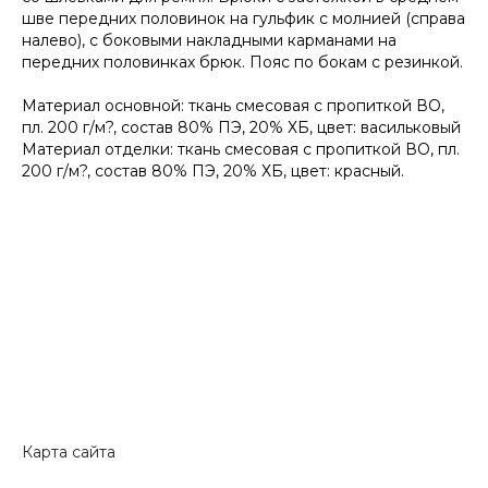
шве передних половинок на гульфик с молнией (справа
налево), с боковыми накладными карманами на
передних половинках брюк. Пояс по бокам с резинкой.
Материал основной: ткань смесовая с пропиткой ВО,
пл. 200 г/м?, состав 80% ПЭ, 20% ХБ, цвет: васильковый
Материал отделки: ткань смесовая с пропиткой ВО, пл.
200 г/м?, состав 80% ПЭ, 20% ХБ, цвет: красный.
Карта сайта