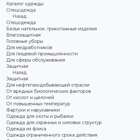
Каталог одежды
Спецодежда
Назад
Спецодежда
Белье нательное, трикотажные изделия
Влагозащитная
Головные уборы
Для медработников
Для пищевой промышленности
Для сферы обслуживания
Защитная
Назад
Защитная
Для нефтегазодобывающей отрасли
От вредных биологических факторов
От кислот и щелочей
От повышенных температур
Фартуки и нарукавники
Одежда для охоты и рыбалки
Одежда для охранных и силовых структур
Одежда из флиса
Одежда ограниченного срока действия