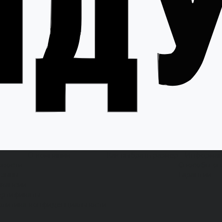
О компании
Как выбрать размер
Информа
овости
Способы оп
тзывы
Гарантии
акансии
ертификаты
олитика конфиденциальности