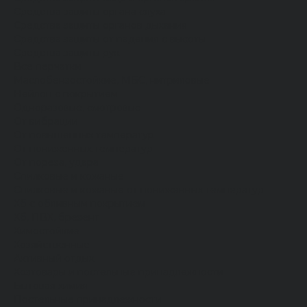
Средства защиты органа слуха
Средства защиты органов дыхания
Средства защиты от падения с высоты
Средства защиты рук
Все перчатки
Маслобензостойкие, МБС, нитриловые
Нейлон с покрытием
Одноразовые, смотровые
От вибрации
От повышенных температур
От пониженных температур
От пореза, удара
Спилковые и кожаные
Спилковые и кожаные от пониженных температур
Хб с обливным покрытием
Хб, ПВХ, брезент
Химостойкие
Хозяйственные
Активный отдых
Хозтовары и постельные принадлежности
Бытовая химия
Постельные принадлежности