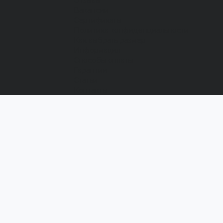
Отзывы
Вакансии
Сертификаты
Политика конфиденциальности
Как выбрать размер
Информация
Способы оплаты
Гарантии
Статьи
Контакты