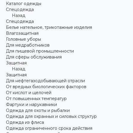
Каталог одежды
Спецодежда
Назад
Спецодежда
Белье нательное, трикотажные изделия
Влагозащитная
Головные уборы
Для медработников
Для пищевой промышленности
Для сферы обслуживания
Защитная
Назад
Защитная
Для нефтегазодобывающей отрасли
От вредных биологических факторов
От кислот и щелочей
От повышенных температур
Фартуки и нарукавники
Одежда для охоты и рыбалки
Одежда для охранных и силовых структур
Одежда из флиса
Одежда ограниченного срока действия