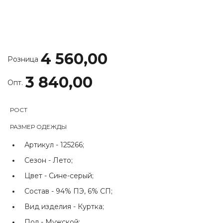
4 560,00
Розница
3 840,00
Опт.
РОСТ
РАЗМЕР ОДЕЖДЫ
Артикул -
125266;
Сезон -
Лето;
Цвет -
Сине-серый;
Состав -
94% ПЭ, 6% СП;
Вид изделия -
Куртка;
Пол -
Мужской;