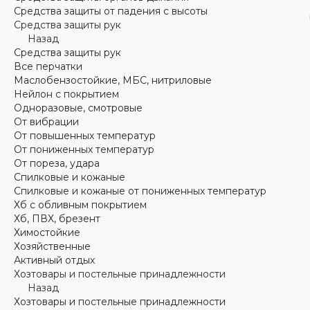
Средства защиты от падения с высоты
Средства защиты рук
Назад
Средства защиты рук
Все перчатки
Маслобензостойкие, МБС, нитриловые
Нейлон с покрытием
Одноразовые, смотровые
От вибрации
От повышенных температур
От пониженных температур
От пореза, удара
Спилковые и кожаные
Спилковые и кожаные от пониженных температур
Хб с обливным покрытием
Хб, ПВХ, брезент
Химостойкие
Хозяйственные
Активный отдых
Хозтовары и постельные принадлежности
Назад
Хозтовары и постельные принадлежности