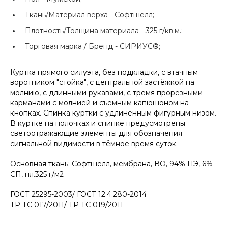
Ткань/Материал верха -
Софтшелл;
Плотность/Толщина материала -
325 г/кв.м.;
Торговая марка / Бренд -
СИРИУС®;
Куртка прямого силуэта, без подкладки, с втачным
воротником "стойка", с центральной застёжкой на
молнию, с длинными рукавами, с тремя прорезными
карманами с молнией и съёмным капюшоном на
кнопках. Спинка куртки с удлиненным фигурным низом.
В куртке на полочках и спинке предусмотрены
светоотражающие элементы для обозначения
сигнальной видимости в тёмное время суток.
Основная ткань: Софтшелл, мембрана, ВО, 94% ПЭ, 6%
СП, пл.325 г/м2
ГОСТ 25295-2003/ ГОСТ 12.4.280-2014
ТР ТС 017/2011/ ТР ТС 019/2011