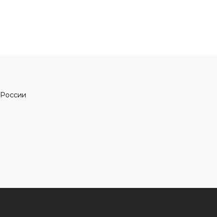
 России