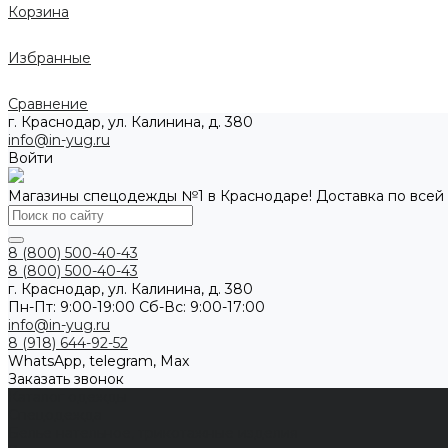
Корзина
Избранные
Сравнение
г. Краснодар, ул. Калинина, д. 380
info@in-yug.ru
Войти
Магазины спецодежды №1 в Краснодаре! Доставка по всей
8 (800) 500-40-43
8 (800) 500-40-43
г. Краснодар, ул. Калинина, д. 380
Пн-Пт: 9:00-19:00 Cб-Вс: 9:00-17:00
info@in-yug.ru
8 (918) 644-92-52
WhatsApp, telegram, Max
Заказать звонок
Каталог одежды
Спецодежда
Белье нательное, трикотажные изделия