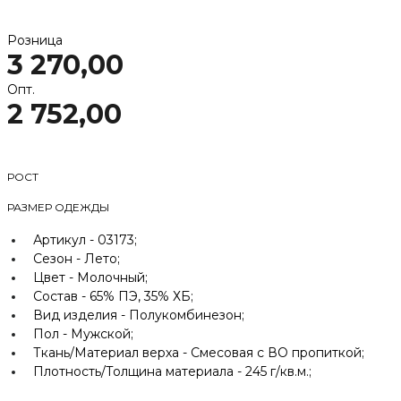
Розница
3 270,00
Опт.
2 752,00
РОСТ
РАЗМЕР ОДЕЖДЫ
Артикул -
03173;
Сезон -
Лето;
Цвет -
Молочный;
Состав -
65% ПЭ, 35% ХБ;
Вид изделия -
Полукомбинезон;
Пол -
Мужской;
Ткань/Материал верха -
Смесовая с ВО пропиткой;
Плотность/Толщина материала -
245 г/кв.м.;