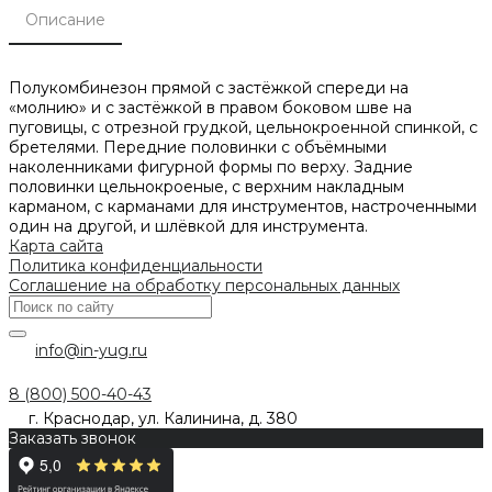
Описание
Полукомбинезон прямой с застёжкой спереди на
«молнию» и с застёжкой в правом боковом шве на
пуговицы, с отрезной грудкой, цельнокроенной спинкой, с
бретелями. Передние половинки с объёмными
наколенниками фигурной формы по верху. Задние
половинки цельнокроеные, с верхним накладным
карманом, с карманами для инструментов, настроченными
один на другой, и шлёвкой для инструмента.
Карта сайта
Политика конфиденциальности
Соглашение на обработку персональных данных
info@in-yug.ru
8 (800) 500-40-43
г. Краснодар, ул. Калинина, д. 380
Заказать звонок