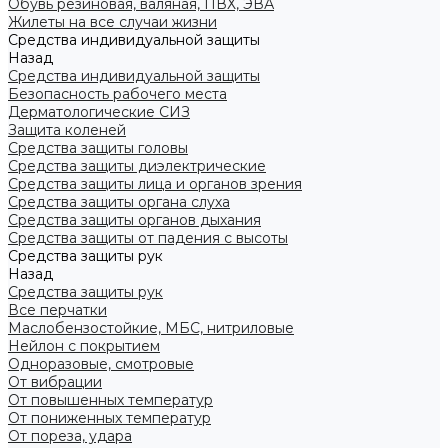
Обувь резиновая, валяная, ПВХ, ЭВА
Жилеты на все случаи жизни
Средства индивидуальной защиты
Назад
Средства индивидуальной защиты
Безопасность рабочего места
Дерматологические СИЗ
Защита коленей
Средства защиты головы
Средства защиты диэлектрические
Средства защиты лица и органов зрения
Средства защиты органа слуха
Средства защиты органов дыхания
Средства защиты от падения с высоты
Средства защиты рук
Назад
Средства защиты рук
Все перчатки
Маслобензостойкие, МБС, нитриловые
Нейлон с покрытием
Одноразовые, смотровые
От вибрации
От повышенных температур
От пониженных температур
От пореза, удара