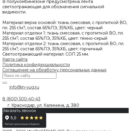
В полукомбинезоне предусмотрена лента
светоотражающая для обозначения сигнальной
видимости.
Материал верха основой: ткань смесовая, с пропиткой ВО,
пл. 255 г/м?, состав 65%ПЭ, 35%ХБ, цвет: черный
Материал отделки 1: ткань смесовая, с пропиткой ВО, пл.
255 г/м?, состав 65%ПЭ, 35%ХБ, цвет: тёмно-серый
Материал отделки 2: ткань смесовая, с пропиткой ВО, пл.
255 г/м?, состав 65%ПЭ, 35%ХБ, цвет: горчичный
Светоотражающий материал: СОП 25 мм.
Карта сайта
Политика конфиденциальности
Соглашение на обработку персональных данных
info@in-yug.ru
8 (800) 500-40-43
г. Краснодар, ул. Калинина, д. 380
Заказать звонок