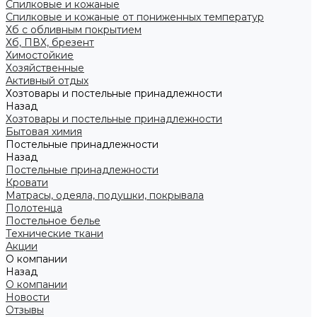
Спилковые и кожаные
Спилковые и кожаные от пониженных температур
Хб с обливным покрытием
Хб, ПВХ, брезент
Химостойкие
Хозяйственные
Активный отдых
Хозтовары и постельные принадлежности
Назад
Хозтовары и постельные принадлежности
Бытовая химия
Постельные принадлежности
Назад
Постельные принадлежности
Кровати
Матрасы, одеяла, подушки, покрывала
Полотенца
Постельное белье
Технические ткани
Акции
О компании
Назад
О компании
Новости
Отзывы