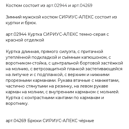
Костюм состоит из
арт.02944
и
арт.04269
Зимний мужской костюм СИРИУС-АЛЕКС состоит из
куртки и брюк.
арт.02944 Куртка СИРИУС-АЛЕКС темно-серая с
красной отделкой
Куртка длинная, прямого силуэта, с притачной
утеплённой подкладкой и съёмным капюшоном, с
воротником-стойка, с центральной бортовой застёжкой
на молнию, с ветрозащитной планкой застегивающейся
на липучке и с подпланкой, с верхним и нижними
прорезными карманами. Рукава втачные с манжетами,
частично стянутыми на резинку, на левом рукаве
карман на молнии, с внутренним карманом с молнией.
Куртка с контрастными кантами по карманам и
воротнику.
арт.04269 Брюки СИРИУС-АЛЕКС чёрные