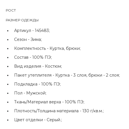
РОСТ
РАЗМЕР ОДЕЖДЫ
Артикул -
145483;
Сезон -
Зима;
Комплектность -
Куртка, брюки;
Состав -
100% ПЭ;
Вид изделия -
Костюм;
Пакет утеплителя -
Куртка - 3 слоя, брюки - 2 слоя;
Подкладка -
100% ПЭ;
Пол -
Мужской;
Ткань/Материал верха -
100% ПЭ;
Плотность/Толщина материала -
130 г/кв.м.;
Цвет отделки -
Серый.;