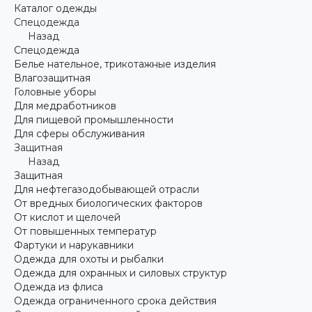
Каталог одежды
Спецодежда
Назад
Спецодежда
Белье нательное, трикотажные изделия
Влагозащитная
Головные уборы
Для медработников
Для пищевой промышленности
Для сферы обслуживания
Защитная
Назад
Защитная
Для нефтегазодобывающей отрасли
От вредных биологических факторов
От кислот и щелочей
От повышенных температур
Фартуки и нарукавники
Одежда для охоты и рыбалки
Одежда для охранных и силовых структур
Одежда из флиса
Одежда ограниченного срока действия