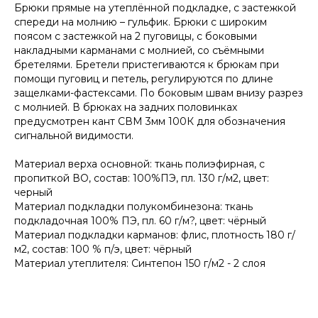
Брюки прямые на утеплённой подкладке, с застежкой
спереди на молнию – гульфик. Брюки с широким
поясом с застежкой на 2 пуговицы, с боковыми
накладными карманами с молнией, со съёмными
бретелями. Бретели пристегиваются к брюкам при
помощи пуговиц и петель, регулируются по длине
защелками-фастексами. По боковым швам внизу разрез
с молнией. В брюках на задних половинках
предусмотрен кант СВМ 3мм 100К для обозначения
сигнальной видимости.
Материал верха основной: ткань полиэфирная, с
пропиткой ВО, состав: 100%ПЭ, пл. 130 г/м2, цвет:
черный
Материал подкладки полукомбинезона: ткань
подкладочная 100% ПЭ, пл. 60 г/м?, цвет: чёрный
Материал подкладки карманов: флис, плотность 180 г/
м2, состав: 100 % п/э, цвет: чёрный
Материал утеплителя: Синтепон 150 г/м2 - 2 слоя