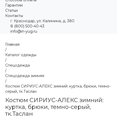
Гарантии
Статьи
Контакты
г. Краснодар, ул. Калинина, д. 380
8 (800) 500-40-43
info@in-yug.ru
Главная
/
Каталог одежды
/
Спецодежда
/
Спецодежда зимняя
/
Костюм СИРИУС-АЛЕКС зимний: куртка, брюки, темно-
серый, тк.Таслан
Костюм СИРИУС-АЛЕКС зимний:
куртка, брюки, темно-серый,
тк.Таслан