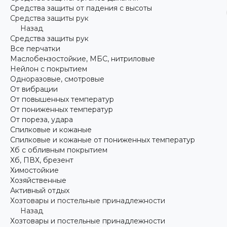
Средства защиты от падения с высоты
Средства защиты рук
Назад
Средства защиты рук
Все перчатки
Маслобензостойкие, МБС, нитриловые
Нейлон с покрытием
Одноразовые, смотровые
От вибрации
От повышенных температур
От пониженных температур
От пореза, удара
Спилковые и кожаные
Спилковые и кожаные от пониженных температур
Хб с обливным покрытием
Хб, ПВХ, брезент
Химостойкие
Хозяйственные
Активный отдых
Хозтовары и постельные принадлежности
Назад
Хозтовары и постельные принадлежности