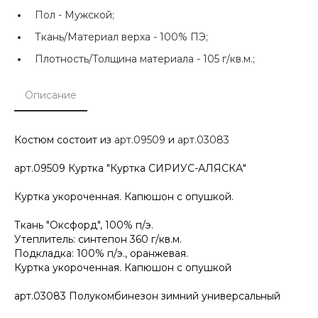
Пол -
Мужской;
Ткань/Материал верха -
100% ПЭ;
Плотность/Толщина материала -
105 г/кв.м.;
Описание
Костюм состоит из
арт.09509
и
арт.03083
арт.09509 Куртка "Куртка СИРИУС-АЛЯСКА"
Куртка укороченная. Капюшон с опушкой.
Ткань "Оксфорд", 100% п/э.
Утеплитель: синтепон 360 г/кв.м.
Подкладка: 100% п/э., оранжевая.
Куртка укороченная. Капюшон с опушкой
арт.03083 Полукомбинезон зимний универсальный