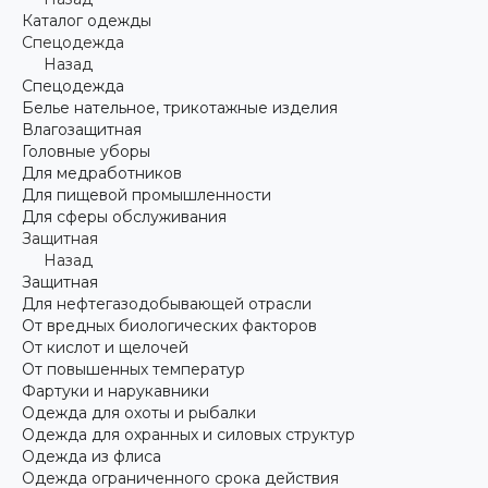
Каталог одежды
Спецодежда
Назад
Спецодежда
Белье нательное, трикотажные изделия
Влагозащитная
Головные уборы
Для медработников
Для пищевой промышленности
Для сферы обслуживания
Защитная
Назад
Защитная
Для нефтегазодобывающей отрасли
От вредных биологических факторов
От кислот и щелочей
От повышенных температур
Фартуки и нарукавники
Одежда для охоты и рыбалки
Одежда для охранных и силовых структур
Одежда из флиса
Одежда ограниченного срока действия