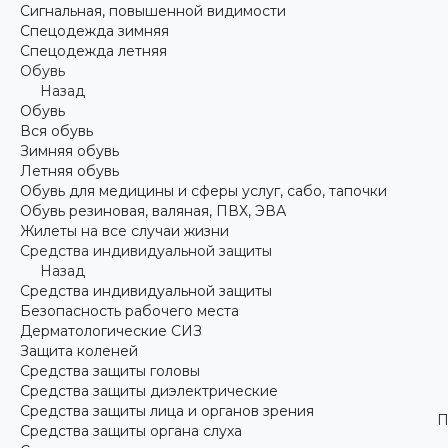
Сигнальная, повышенной видимости
Спецодежда зимняя
Спецодежда летняя
Обувь
Назад
Обувь
Вся обувь
Зимняя обувь
Летняя обувь
Обувь для медицины и сферы услуг, сабо, тапочки
Обувь резиновая, валяная, ПВХ, ЭВА
Жилеты на все случаи жизни
Средства индивидуальной защиты
Назад
Средства индивидуальной защиты
Безопасность рабочего места
Дерматологические СИЗ
Защита коленей
Средства защиты головы
Средства защиты диэлектрические
Средства защиты лица и органов зрения
П
Средства защиты органа слуха