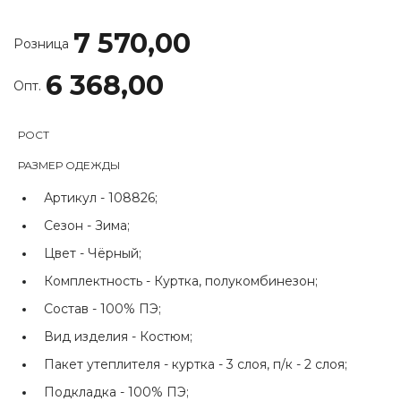
7 570,00
Розница
6 368,00
Опт.
РОСТ
РАЗМЕР ОДЕЖДЫ
Артикул -
108826;
Сезон -
Зима;
Цвет -
Чёрный;
Комплектность -
Куртка, полукомбинезон;
Состав -
100% ПЭ;
Вид изделия -
Костюм;
Пакет утеплителя -
куртка - 3 слоя, п/к - 2 слоя;
Подкладка -
100% ПЭ;