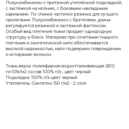
Полукомбинезон с притачной утеплённой подкладкой,
с застёжкой на молнию, с боковыми накладными
карманами. По спинке частично резинка для лучшего
прилегания. Полукомбинезон с бретелями, длина
регулируется резинкой и застежкой-фастексом.
Особый вид плетения ткани придает однородную
структуру и блеск. Материал при сочетании ткацкого
плетения и синтетической нити обеспечивается
высокой надежностью, мало подвержен повреждению
и истиранию волокон.
Ткань верха: полиэфирная водоотталкивающая (ВО)
пл.105г/м2 состав 100% п/э , цвет черный
Подкладка: 100% п/э цвет черный
Утеплитель: Синтепон 150 г/м2 - 2 слоя