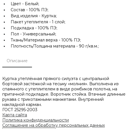
Цвет -
Белый;
Состав -
100% ПЭ;
Вид изделия -
Куртка;
Пакет утеплителя -
1 слой;
Подкладка -
100% ПЭ;
Пол -
Универсальный;
Ткань/Материал верха -
100% ПЭ;
Плотность/Толщина материала -
90 г/кв.м.;
Описание
Куртка утеплённая прямого силуэта с центральной
бортовой застёжкой на тесьму «молния». Выполнена из
спаянного с утеплителем в виде ромбиков полотна, на
притачной подкладке. Воротник стойка. Втачные длинные
рукава с трикотажными манжетами. Внутренний
накладной карман.
ГОСТ 25295-2003
Карта сайта
Политика конфиденциальности
Соглашение на обработку персональных данных