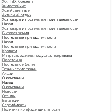
Хб, ПВХ, брезент
Химостойкие
Хозяйственные
Активный отдых
Хозтовары и постельные принадлежности
Назад
Хозтовары и постельные принадлежности
Бытовая химия
Постельные принадлежности
Назад
Постельные принадлежности
Кровати
Матрасы, одеяла, подушки, покрывала
Полотенца
Постельное белье
Технические ткани
Акции
О компании
Назад
О компании
Новости
Отзывы
Вакансии
Сертификаты
Политика конфиденциальности