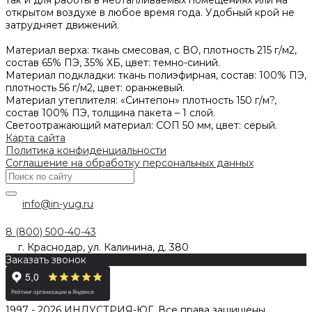
открытом воздухе в любое время года. Удобный крой не
затрудняет движений.
Материал верха: ткань смесовая, с ВО, плотность 215 г/м2,
состав 65% ПЭ, 35% ХБ, цвет: темно-синий.
Материал подкладки: ткань полиэфирная, состав: 100% ПЭ,
плотность 56 г/м2, цвет: оранжевый.
Материал утеплителя: «Синтепон» плотность 150 г/м?,
состав 100% ПЭ, толщина пакета – 1 слой.
Светоотражающий материал: СОП 50 мм, цвет: серый.
Карта сайта
Политика конфиденциальности
Соглашение на обработку персональных данных
info@in-yug.ru
8 (800) 500-40-43
г. Краснодар, ул. Калинина, д. 380
Заказать звонок
1997 - 2026 ИНДУСТРИЯ-ЮГ. Все права защищены