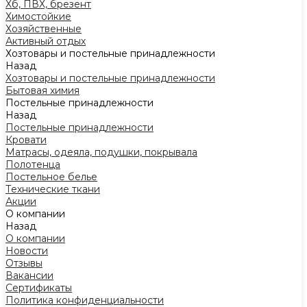
Хб, ПВХ, брезент
Химостойкие
Хозяйственные
Активный отдых
Хозтовары и постельные принадлежности
Назад
Хозтовары и постельные принадлежности
Бытовая химия
Постельные принадлежности
Назад
Постельные принадлежности
Кровати
Матрасы, одеяла, подушки, покрывала
Полотенца
Постельное белье
Технические ткани
Акции
О компании
Назад
О компании
Новости
Отзывы
Вакансии
Сертификаты
Политика конфиденциальности