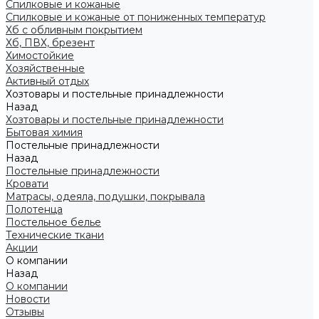
Спилковые и кожаные
Спилковые и кожаные от пониженных температур
Хб с обливным покрытием
Хб, ПВХ, брезент
Химостойкие
Хозяйственные
Активный отдых
Хозтовары и постельные принадлежности
Назад
Хозтовары и постельные принадлежности
Бытовая химия
Постельные принадлежности
Назад
Постельные принадлежности
Кровати
Матрасы, одеяла, подушки, покрывала
Полотенца
Постельное белье
Технические ткани
Акции
О компании
Назад
О компании
Новости
Отзывы