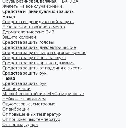
Обувь резиновая, валяная, ПВХ, ЭВА
Жилеты на все случаи жизни
Средства индивидуальной защиты
Назад
Средства индивидуальной защиты
Безопасность рабочего места
Дерматологические СИЗ
Защита коленей
Средства защиты головы
Средства защиты диэлектрические
Средства защиты лица и органов зрения
Средства защиты органа слуха
Средства защиты органов дыхания
Средства защиты от падения с высоты
Средства защиты рук
Назад
Средства защиты рук
Все перчатки
Маслобензостойкие, МБС, нитриловые
Нейлон с покрытием
Одноразовые, смотровые
От вибрации
От повышенных температур
От пониженных температур
От пореза, удара