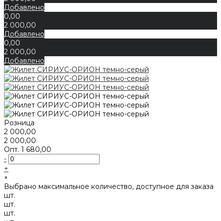
Добавлено
0,00
2 000,00
Добавлено
0,00
2 000,00
Добавлено
Розница
2 000,00
2 000,00
Опт.
1 680,00
-
+
×
Выбрано максимальное количество, доступное для заказа
шт.
шт.
шт.