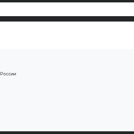
 России