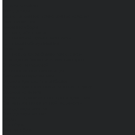
...
Каталог одежды
Спецодежда
Белье нательное, трикотажные изделия
Влагозащитная
Головные уборы
Для медработников
Для пищевой промышленности
Для сферы обслуживания
Защитная
Для нефтегазодобывающей отрасли
От вредных биологических факторов
От кислот и щелочей
От повышенных температур
Фартуки и нарукавники
Одежда для охоты и рыбалки
Одежда для охранных и силовых структур
Одежда из флиса
Одежда ограниченного срока действия
Сигнальная, повышенной видимости
Спецодежда зимняя
Спецодежда летняя
Обувь
Вся обувь
Зимняя обувь