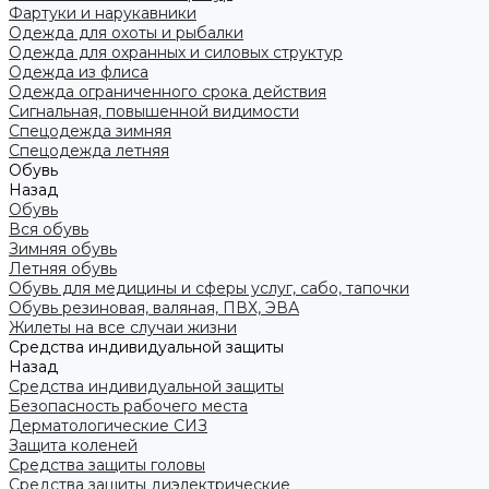
Фартуки и нарукавники
Одежда для охоты и рыбалки
Одежда для охранных и силовых структур
Одежда из флиса
Одежда ограниченного срока действия
Сигнальная, повышенной видимости
Спецодежда зимняя
Спецодежда летняя
Обувь
Назад
Обувь
Вся обувь
Зимняя обувь
Летняя обувь
Обувь для медицины и сферы услуг, сабо, тапочки
Обувь резиновая, валяная, ПВХ, ЭВА
Жилеты на все случаи жизни
Средства индивидуальной защиты
Назад
Средства индивидуальной защиты
Безопасность рабочего места
Дерматологические СИЗ
Защита коленей
Средства защиты головы
Средства защиты диэлектрические