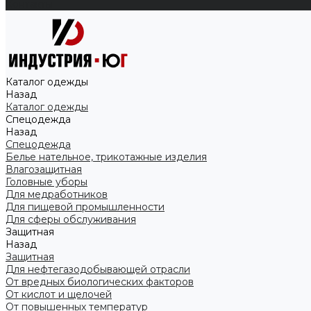
Контакты
Каталог одежды
Назад
Каталог одежды
Спецодежда
Назад
Спецодежда
Белье нательное, трикотажные изделия
Влагозащитная
Головные уборы
Для медработников
Для пищевой промышленности
Для сферы обслуживания
Защитная
Назад
Защитная
Для нефтегазодобывающей отрасли
От вредных биологических факторов
От кислот и щелочей
От повышенных температур