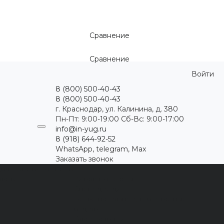
Сравнение
Сравнение
Войти
8 (800) 500-40-43
8 (800) 500-40-43
г. Краснодар, ул. Калинина, д. 380
Пн-Пт: 9:00-19:00 Cб-Вс: 9:00-17:00
info@in-yug.ru
8 (918) 644-92-52
WhatsApp, telegram, Max
Заказать звонок
ция
Статьи
Контакты
...
латы
Каталог одежды
Спецодежда
Белье нательное, трикотажные
изделия
Влагозащитная