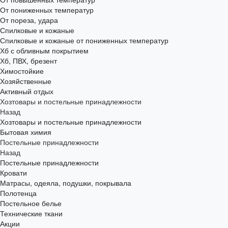
От пониженных температур
От пореза, удара
Спилковые и кожаные
Спилковые и кожаные от пониженных температур
Хб с обливным покрытием
Хб, ПВХ, брезент
Химостойкие
Хозяйственные
Активный отдых
Хозтовары и постельные принадлежности
Назад
Хозтовары и постельные принадлежности
Бытовая химия
Постельные принадлежности
Назад
Постельные принадлежности
Кровати
Матрасы, одеяла, подушки, покрывала
Полотенца
Постельное белье
Технические ткани
Акции