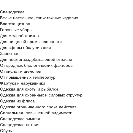
Спецодежда
Белье нательное, трикотажные изделия
Влагозащитная
Головные уборы
Для медработников
Для пищевой промышленности
Для сферы обслуживания
Защитная
Для нефтегазодобывающей отрасли
От вредных биологических факторов
От кислот и щелочей
От повышенных температур
Фартуки и нарукавники
Одежда для охоты и рыбалки
Одежда для охранных и силовых структур
Одежда из флиса
Одежда ограниченного срока действия
Сигнальная, повышенной видимости
Спецодежда зимняя
Спецодежда летняя
Обувь