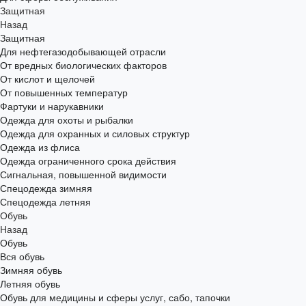
Защитная
Назад
Защитная
Для нефтегазодобывающей отрасли
От вредных биологических факторов
От кислот и щелочей
От повышенных температур
Фартуки и нарукавники
Одежда для охоты и рыбалки
Одежда для охранных и силовых структур
Одежда из флиса
Одежда ограниченного срока действия
Сигнальная, повышенной видимости
Спецодежда зимняя
Спецодежда летняя
Обувь
Назад
Обувь
Вся обувь
Зимняя обувь
Летняя обувь
Обувь для медицины и сферы услуг, сабо, тапочки