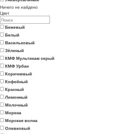
Ничего не найдено
Цвет
Бежевый
Белый
Васильковый
Зёленый
КМФ Мультикам серый
КМФ Урбан
Коричневый
Кофейный
Красный
Лимонный
Молочный
Морена
Морская волна
Оливковый