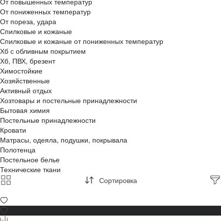
От повышенных температур
От пониженных температур
От пореза, удара
Спилковые и кожаные
Спилковые и кожаные от пониженных температур
Хб с обливным покрытием
Хб, ПВХ, брезент
Химостойкие
Хозяйственные
Активный отдых
Хозтовары и постельные принадлежности
Бытовая химия
Постельные принадлежности
Кровати
Матрасы, одеяла, подушки, покрывала
Полотенца
Постельное белье
Технические ткани
Сортировка