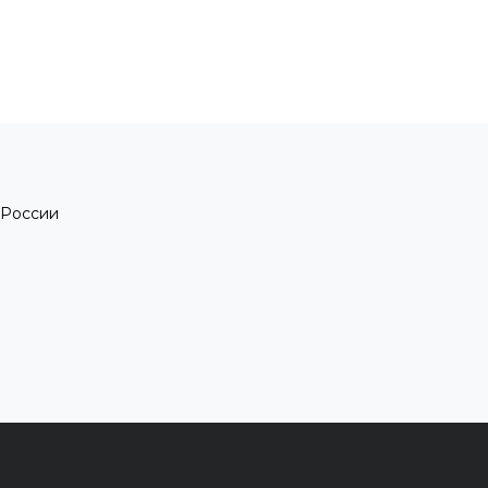
 России