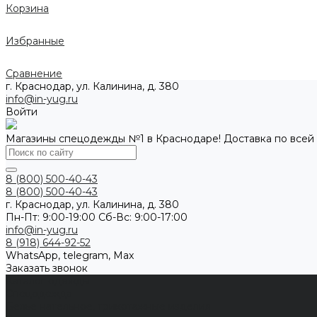
Корзина
Избранные
Сравнение
г. Краснодар, ул. Калинина, д. 380
info@in-yug.ru
Войти
Магазины спецодежды №1 в Краснодаре! Доставка по всей
8 (800) 500-40-43
8 (800) 500-40-43
г. Краснодар, ул. Калинина, д. 380
Пн-Пт: 9:00-19:00 Cб-Вс: 9:00-17:00
info@in-yug.ru
8 (918) 644-92-52
WhatsApp, telegram, Max
Заказать звонок
Каталог одежды
Спецодежда
Белье нательное, трикотажные изделия