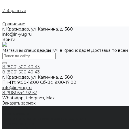
Избранные
Сравнение
г. Краснодар, ул. Калинина, д. 380
info@in-yug.ru
Войти
Магазины спецодежды №1 в Краснодаре! Доставка по всей
8 (800) 500-40-43
8 (800) 500-40-43
г. Краснодар, ул. Калинина, д. 380
Пн-Пт: 9:00-19:00 Cб-Вс: 9:00-17:00
info@in-yug.ru
8 (918) 644-92-52
WhatsApp, telegram, Max
Заказать звонок
Каталог одежды
Спецодежда
Белье нательное, трикотажные изделия
Влагозащитная