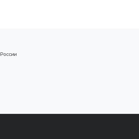
 России