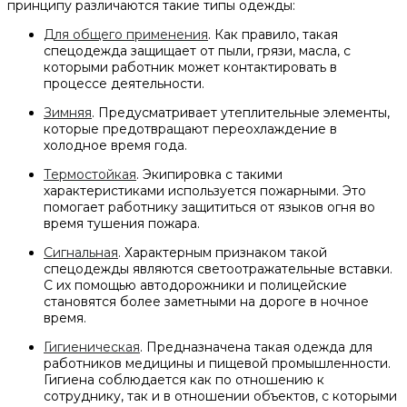
принципу различаются такие типы одежды:
Для общего применения
. Как правило, такая
спецодежда защищает от пыли, грязи, масла, с
которыми работник может контактировать в
процессе деятельности.
Зимняя
. Предусматривает утеплительные элементы,
которые предотвращают переохлаждение в
холодное время года.
Термостойкая
. Экипировка с такими
характеристиками используется пожарными. Это
помогает работнику защититься от языков огня во
время тушения пожара.
Сигнальная
. Характерным признаком такой
спецодежды являются светоотражательные вставки.
С их помощью автодорожники и полицейские
становятся более заметными на дороге в ночное
время.
Гигиеническая
. Предназначена такая одежда для
работников медицины и пищевой промышленности.
Гигиена соблюдается как по отношению к
сотруднику, так и в отношении объектов, с которыми